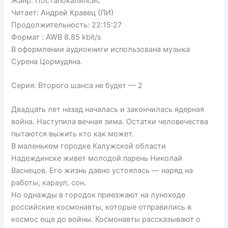
Жанр: Постапокалипсис
Читает: Андрей Кравец (ЛИ)
Продолжительность: 22:15:27
Формат : AWB 8.85 kbit/s
В оформлении аудиокниги использована музыка
Сурена Цормудяна.
Серия: Второго шанса не будет — 2
Двадцать лет назад началась и закончилась ядерная
война. Наступила вечная зима. Остатки человечества
пытаются выжить кто как может.
В маленьком городке Калужской области
Надеждинске живет молодой парень Николай
Васнецов. Его жизнь давно устоялась — наряд на
работы, караул, сон.
Но однажды в городок приезжают на луноходе
российские космонавты, которые отправились в
космос еще до войны. Космонавты рассказывают о