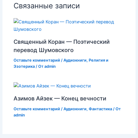
Связанные записи
Священный Коран — Поэтический
перевод Шумовского
Оставьте комментарий
/
Аудиокниги
,
Религия и
Эзотерика
/ От
admin
Азимов Айзек — Конец вечности
Оставьте комментарий
/
Аудиокниги
,
Фантастика
/ От
admin