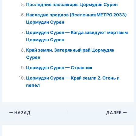
Последние пассажиры Цормудян Сурен
Наследие предков (Вселенная МЕТРО 2033)
Цормудян Сурен
Цормудян Сурен — Когда завидуют мертвым
Цормудян Сурен
Край земли. Затерянный рай Цормудян
Сурен
Цормудян Сурен — Странник
Цормудян Сурен — Край земли 2. Огонь и
пепел
НАЗАД
ДАЛЕЕ