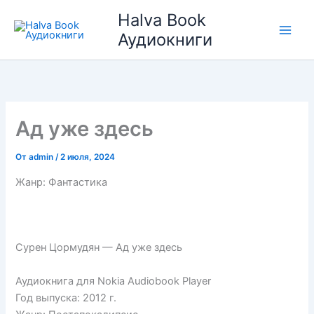
Перейти
Halva Book
к
Аудиокниги
содержимому
Ад уже здесь
От
admin
/
2 июля, 2024
Жанр: Фантастика
Сурен Цормудян — Ад уже здесь
Аудиокнига для Nokia Audiobook Player
Год выпуска: 2012 г.