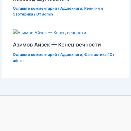
Оставьте комментарий
/
Аудиокниги
,
Религия и
Эзотерика
/ От
admin
Азимов Айзек — Конец вечности
Оставьте комментарий
/
Аудиокниги
,
Фантастика
/ От
admin