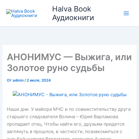
Перейти
Halva Book
к
Аудиокниги
содержимому
АНОНИМУС — Выжига, или
Золотое руно судьбы
От
admin
/
2 июля, 2024
Наши дни. У майора МЧС и по совместительству друга
старшего следователя Волина – Юрия Варламова
пропадает отец. Чтобы найти его, друзьям придется
заглянуть в прошлое, в частности, познакомиться с