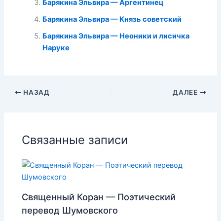
Барякина Эльвира — Аргентинец
Барякина Эльвира — Князь советский
Барякина Эльвира — Неоники и лисичка
Наруке
НАЗАД
ДАЛЕЕ
Связанные записи
Священный Коран — Поэтический
перевод Шумовского