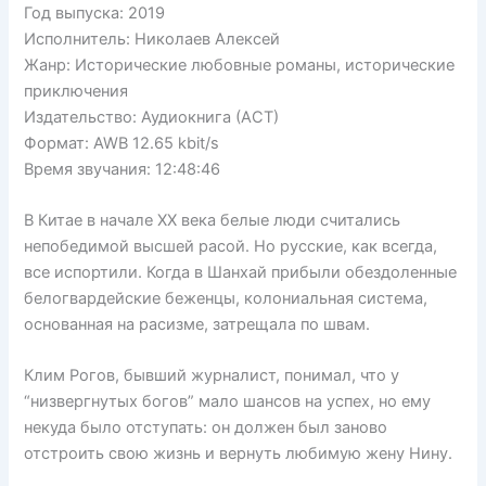
Год выпуска: 2019
Исполнитель: Николаев Алексей
Жанр: Исторические любовные романы, исторические
приключения
Издательство: Аудиокнига (АСТ)
Формат: AWB 12.65 kbit/s
Время звучания: 12:48:46
В Китае в начале ХХ века белые люди считались
непобедимой высшей расой. Но русские, как всегда,
все испортили. Когда в Шанхай прибыли обездоленные
белогвардейские беженцы, колониальная система,
основанная на расизме, затрещала по швам.
Клим Рогов, бывший журналист, понимал, что у
“низвергнутых богов” мало шансов на успех, но ему
некуда было отступать: он должен был заново
отстроить свою жизнь и вернуть любимую жену Нину.