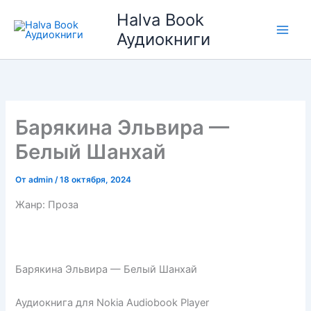
Перейти
Halva Book
к
Аудиокниги
содержимому
Барякина Эльвира —
Белый Шанхай
От
admin
/
18 октября, 2024
Жанр: Проза
Барякина Эльвира — Белый Шанхай
Аудиокнига для Nokia Audiobook Player