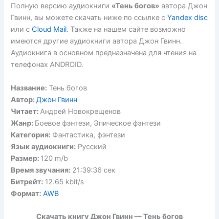
Полную версию аудиокниги
«Тень богов»
автора Джон
Гвинн, вы можете скачать ниже по ссылке с
Yandex disc
или с
Cloud Mail
. Также на нашем сайте возможно
имеются другие аудиокниги автора Джон Гвинн.
Аудиокнига в основном предназначена для чтения на
телефонах ANDROID.
Название:
Тень богов
Автор:
Джон Гвинн
Читает:
Андрей Новокрещенов
Жанр:
Боевое фэнтези, Эпическое фэнтези
Категория:
Фантастика, фэнтези
Язык аудиокниги:
Русский
Размер:
120 m/b
Время звучания:
21:39:36 сек
Битрейт:
12.65 kbit/s
Формат:
AWB
Скачать книгу Джон Гвинн — Тень богов