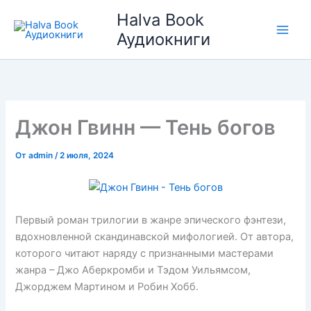
Перейти
Halva Book
к
Аудиокниги
содержимому
Джон Гвинн — Тень богов
От
admin
/
2 июля, 2024
Первый роман трилогии в жанре эпического фэнтези,
вдохновленной скандинавской мифологией. От автора,
которого читают наряду с признанными мастерами
жанра – Джо Аберкромби и Тэдом Уильямсом,
Джорджем Мартином и Робин Хобб.