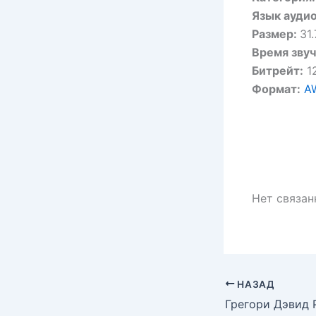
Язык аудио
Размер:
31
Время звуч
Битрейт:
12
Формат:
A
Нет связа
НАЗАД