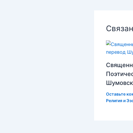
Связан
Священн
Поэтиче
Шумовск
Оставьте ко
Религия и Эз