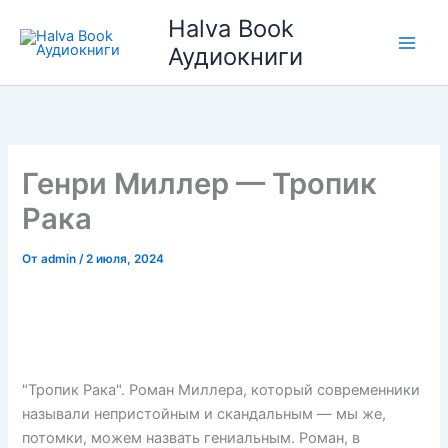
Перейти
Halva Book
к
Аудиокниги
содержимому
Генри Миллер — Тропик
Рака
От
admin
/
2 июля, 2024
"Тропик Рака". Роман Миллера, который современники
называли непристойным и скандальным — мы же,
потомки, можем назвать гениальным. Роман, в