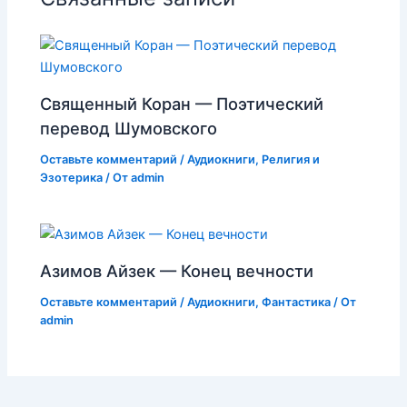
Священный Коран — Поэтический
перевод Шумовского
Оставьте комментарий
/
Аудиокниги
,
Религия и
Эзотерика
/ От
admin
Азимов Айзек — Конец вечности
Оставьте комментарий
/
Аудиокниги
,
Фантастика
/ От
admin