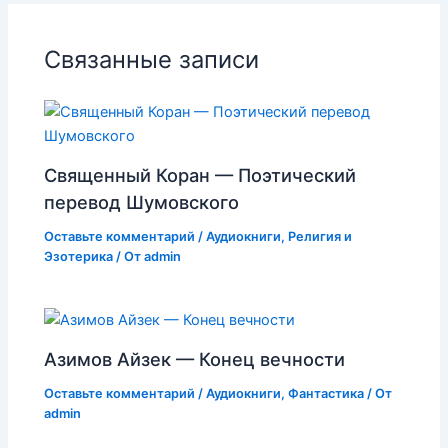
Связанные записи
Священный Коран — Поэтический
перевод Шумовского
Оставьте комментарий
/
Аудиокниги
,
Религия и
Эзотерика
/ От
admin
Азимов Айзек — Конец вечности
Оставьте комментарий
/
Аудиокниги
,
Фантастика
/ От
admin