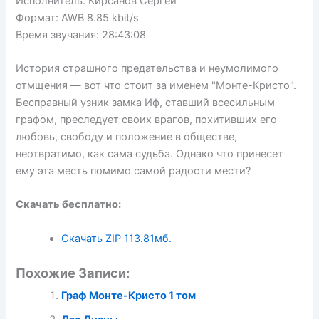
Исполнитель: Кирсанов Сергей
Формат: AWB 8.85 kbit/s
Время звучания: 28:43:08
История страшного предательства и неумолимого
отмщения — вот что стоит за именем "Монте-Кристо".
Бесправный узник замка Иф, ставший всесильным
графом, преследует своих врагов, похитивших его
любовь, свободу и положение в обществе,
неотвратимо, как сама судьба. Однако что принесет
ему эта месть помимо самой радости мести?
Скачать бесплатно:
Скачать ZIP
113.81мб.
Похожие Записи:
Граф Монте-Кристо 1 том