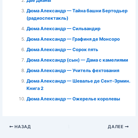
Две Дианы
Дюма Александр — Тайна башни Бертодьер
(радиоспектакль)
Дюма Александр — Сильвандир
Дюма Александр — Графиня де Монсоро
Дюма Александр — Сорок пять
Дюма Александр (сын) — Дама с камелиями
Дюма Александр — Учитель фехтования
Дюма Александр — Шевалье де Сент-Эрмин.
Книга 2
Дюма Александр — Ожерелье королевы
НАЗАД
ДАЛЕЕ