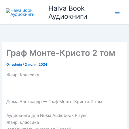
Перейти
Halva Book
к
Аудиокниги
содержимому
Граф Монте-Кристо 2 том
От
admin
/
2 июля, 2024
Жанр: Классика
Дюма Александр — Граф Монте-Кристо 2 том
Аудиокнига для Nokia Audiobook Player
Жанр: классика