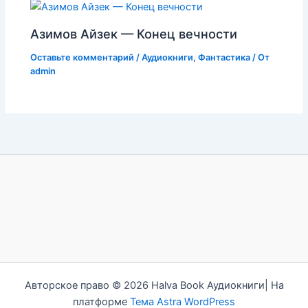
Азимов Айзек — Конец вечности
Оставьте комментарий
/
Аудиокниги
,
Фантастика
/ От
admin
Авторское право © 2026 Halva Book Аудиокниги| На
платформе
Тема Astra WordPress