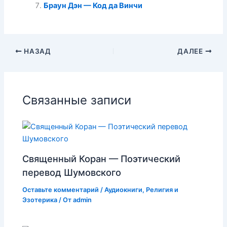
Браун Дэн — Код да Винчи
НАЗАД
ДАЛЕЕ
Связанные записи
Священный Коран — Поэтический
перевод Шумовского
Оставьте комментарий
/
Аудиокниги
,
Религия и
Эзотерика
/ От
admin