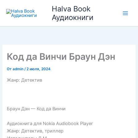
Перейти
Halva Book
к
Аудиокниги
содержимому
Код да Винчи Браун Дэн
От
admin
/
2 июля, 2024
Жанр: Детектив
Браун Дэн — Код да Винчи
Аудиокнига для Nokia Audiobook Player
Жанр: Детектив, триллер