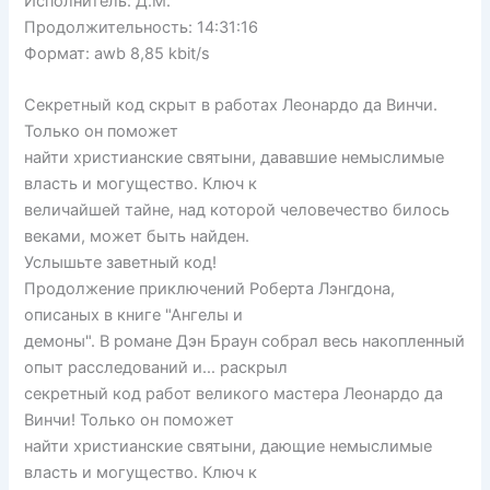
Исполнитель: Д.М.
Продолжительность: 14:31:16
Формат: awb 8,85 kbit/s
Секретный код скрыт в работах Леонардо да Винчи.
Только он поможет
найти христианские святыни, дававшие немыслимые
власть и могущество. Ключ к
величайшей тайне, над которой человечество билось
веками, может быть найден.
Услышьте заветный код!
Продолжение приключений Роберта Лэнгдона,
описаных в книге "Ангелы и
демоны". В романе Дэн Браун собрал весь накопленный
опыт расследований и… раскрыл
секретный код работ великого мастера Леонардо да
Винчи! Только он поможет
найти христианские святыни, дающие немыслимые
власть и могущество. Ключ к