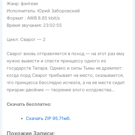
Жанр: фэнтези
Исполнитель: Юрий Заборовский
Формат : AWB 8.85 kbit/s
Время звучания: 23:02:55
Цикл: Сварог — 2
Сварог вновь отправляется в поход — на этот раз ему
нужно вывести и спасти принцессу одного из
государств Талара. Однако и силы Тьмы не дремлют:
когда лорд Сварог прибывает на место, оказывается,
что принцесса бесследно исчезла, а на ее месте сидит
призрак-двойник — творение злого колдовства…
Скачать бесплатно:
Скачать ZIP
95.71мб.
Похожие Записи: