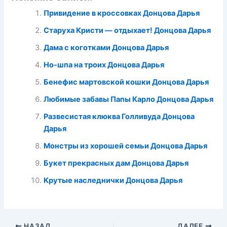
Привидение в кроссовках Донцова Дарья
Старуха Кристи — отдыхает! Донцова Дарья
Дама с коготками Донцова Дарья
Но-шпа на троих Донцова Дарья
Бенефис мартовской кошки Донцова Дарья
Любимые забавы Папы Карло Донцова Дарья
Развесистая клюква Голливуда Донцова
Дарья
Монстры из хорошей семьи Донцова Дарья
Букет прекрасных дам Донцова Дарья
Крутые наследнички Донцова Дарья
НАЗАД
ДАЛЕЕ