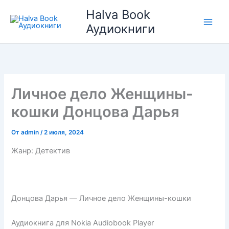
Перейти
Halva Book
к
Аудиокниги
содержимому
Личное дело Женщины-
кошки Донцова Дарья
От
admin
/
2 июля, 2024
Жанр: Детектив
Донцова Дарья — Личное дело Женщины-кошки
Аудиокнига для Nokia Audiobook Player