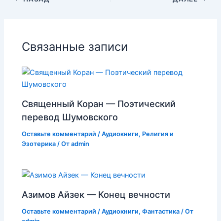
Связанные записи
Священный Коран — Поэтический
перевод Шумовского
Оставьте комментарий
/
Аудиокниги
,
Религия и
Эзотерика
/ От
admin
Азимов Айзек — Конец вечности
Оставьте комментарий
/
Аудиокниги
,
Фантастика
/ От