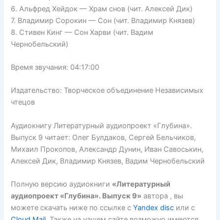
6. Альфред Хейдок — Храм снов (чит. Алексей Дик)
7. Владимир Сорокин — Сон (чит. Владимир Князев)
8. Стивен Кинг — Сон Харви (чит. Вадим
Чернобельский)
Время звучания: 04:17:00
Издательство: Творческое объединение Независимых
чтецов
Аудиокнигу Литературный аудиопроект «Глубина».
Выпуск 9 читает: Олег Булдаков, Сергей Бельчиков,
Михаил Прокопов, Александр Дунин, Иван Савоськин,
Алексей Дик, Владимир Князев, Вадим Чернобельский
Полную версию аудиокниги
«Литературный
аудиопроект «Глубина». Выпуск 9»
автора , вы
можете скачать ниже по ссылке с
Yandex disc
или с
Cloud Mail
. Также на нашем сайте возможно имеются