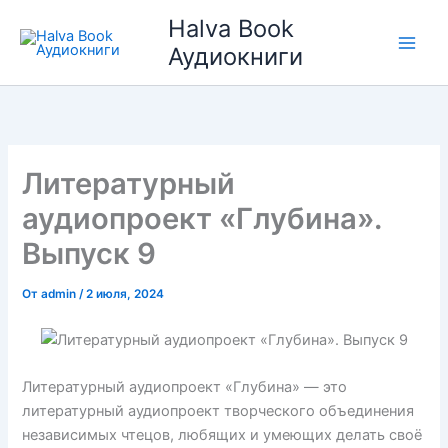
Перейти
Halva Book
к
Аудиокниги
содержимому
Литературный
аудиопроект «Глубина».
Выпуск 9
От
admin
/
2 июля, 2024
Литературный аудиопроект «Глубина» — это
литературный аудиопроект творческого объединения
независимых чтецов, любящих и умеющих делать своё