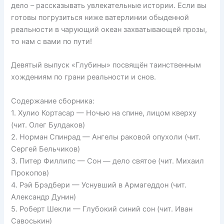
дело – рассказывать увлекательные истории. Если вы
готовы погрузиться ниже ватерлинии обыденной
реальности в чарующий океан захватывающей прозы,
то нам с вами по пути!
Девятый выпуск «Глубины» посвящён таинственным
хождениям по грани реальности и снов.
Содержание сборника:
1. Хулио Кортасар — Ночью на спине, лицом кверху
(чит. Олег Булдаков)
2. Норман Спинрад — Ангелы раковой опухоли (чит.
Сергей Бельчиков)
3. Питер Филлипс — Сон — дело святое (чит. Михаил
Прокопов)
4. Рэй Брэдбери — Уснувший в Армагеддон (чит.
Александр Дунин)
5. Роберт Шекли — Глубокий синий сон (чит. Иван
Савоськин)