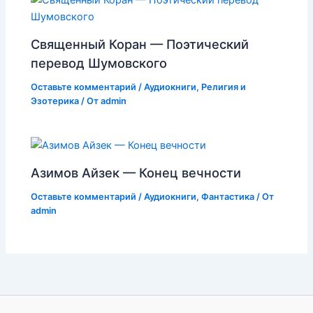
Священный Коран — Поэтический
перевод Шумовского
Оставьте комментарий
/
Аудиокниги
,
Религия и
Эзотерика
/ От
admin
Азимов Айзек — Конец вечности
Оставьте комментарий
/
Аудиокниги
,
Фантастика
/ От
admin