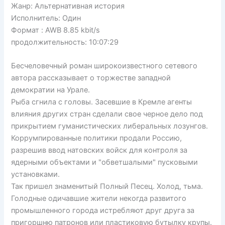
Жанр: Альтернативная история
Исполнитель: Один
Формат : AWB 8.85 kbit/s
продолжительность: 10:07:29
Бесчеловечный роман широкоизвестного сетевого
автора рассказывает о торжестве западной
демократии на Урале.
Рыба сгнила с головы. Засевшие в Кремле агенты
влияния других стран сделали свое черное дело под
прикрытием гуманистических либеральных лозунгов.
Коррумпированные политики продали Россию,
разрешив ввод натовских войск для контроля за
ядерными объектами и "обветшалыми" пусковыми
установками.
Так пришел знаменитый Полный Песец. Холод, тьма.
Голодные одичавшие жители некогда развитого
промышленного города истребляют друг друга за
пригоршню патронов или пластиковую бутылку крупы.