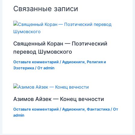
Связанные записи
Священный Коран — Поэтический
перевод Шумовского
Оставьте комментарий
/
Аудиокниги
,
Религия и
Эзотерика
/ От
admin
Азимов Айзек — Конец вечности
Оставьте комментарий
/
Аудиокниги
,
Фантастика
/ От
admin