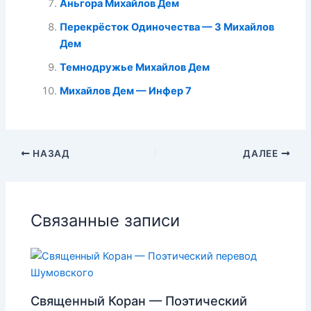
Аньгора Михайлов Дем
Перекрёсток Одиночества — 3 Михайлов
Дем
Темнодружье Михайлов Дем
Михайлов Дем — Инфер 7
НАЗАД
ДАЛЕЕ
Связанные записи
Священный Коран — Поэтический