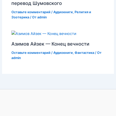
перевод Шумовского
Оставьте комментарий
/
Аудиокниги
,
Религия и
Эзотерика
/ От
admin
Азимов Айзек — Конец вечности
Оставьте комментарий
/
Аудиокниги
,
Фантастика
/ От
admin