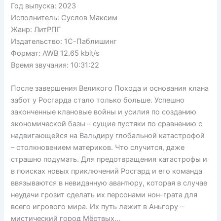
Год выпуска: 2023
Исполнитель: Суслов Максим
Жанр: ЛитРПГ
Издательство: 1С-Паблишинг
Формат: AWB 12.65 kbit/s
Время звучания: 10:31:22
После завершения Великого Похода и основания клана
забот у Росгарда стало только больше. Успешно
законченные клановые войны и усилия по созданию
экономической базы – сущие пустяки по сравнению с
надвигающейся на Вальдиру глобальной катастрофой
– столкновением материков. Что случится, даже
страшно подумать. Для предотвращения катастрофы и
в поисках новых приключений Росгард и его команда
ввязываются в невиданную авантюру, которая в случае
неудачи грозит сделать их персонами нон-грата для
всего игрового мира. Их путь лежит в Аньгору –
мистический город Мёртвых…