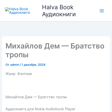
Перейти
Halva Book
к
Аудиокниги
содержимому
Михайлов Дем — Братство
тропы
От
admin
/
1 декабря, 2024
Жанр: Фэнтези
Михайлов Дем — Братство тропы
Аудиокнига для Nokia Audiobook Player