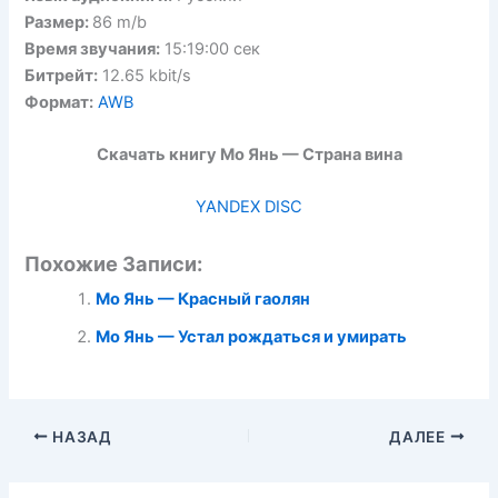
Размер:
86 m/b
Время звучания:
15:19:00 сек
Битрейт:
12.65 kbit/s
Формат:
AWB
Скачать книгу Мо Янь — Страна вина
YANDEX DISC
Похожие Записи:
Мо Янь — Красный гаолян
Мо Янь — Устал рождаться и умирать
НАЗАД
ДАЛЕЕ