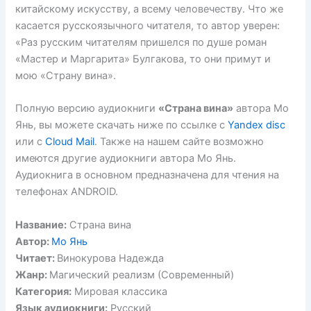
китайскому искусству, а всему человечеству. Что же
касается русскоязычного читателя, то автор уверен:
«Раз русским читателям пришелся по душе роман
«Мастер и Маргарита» Булгакова, то они примут и
мою «Страну вина».
Полную версию аудиокниги
«Страна вина»
автора Мо
Янь, вы можете скачать ниже по ссылке с
Yandex disc
или с
Cloud Mail
. Также на нашем сайте возможно
имеются другие аудиокниги автора Мо Янь.
Аудиокнига в основном предназначена для чтения на
телефонах ANDROID.
Название:
Страна вина
Автор:
Мо Янь
Читает:
Винокурова Надежда
Жанр:
Магический реализм (Современный)
Категория:
Мировая классика
Язык аудиокниги:
Русский