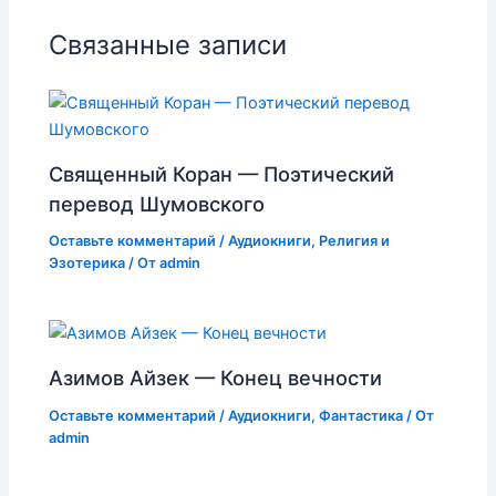
Связанные записи
Священный Коран — Поэтический
перевод Шумовского
Оставьте комментарий
/
Аудиокниги
,
Религия и
Эзотерика
/ От
admin
Азимов Айзек — Конец вечности
Оставьте комментарий
/
Аудиокниги
,
Фантастика
/ От
admin