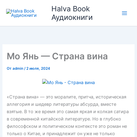
Перейти
Halva Book
к
Аудиокниги
содержимому
Мо Янь — Страна вина
От
admin
/
2 июля, 2024
«Страна вина» — это моралите, притча, историческая
аллегория и шедевр литературы абсурда, вместе
взятые. В то же время это самая яркая и колкая сатира
в современной китайской литературе. Но в глубоко
философском и политическом контексте это роман не
только о Китае, и принадлежит он уже не только