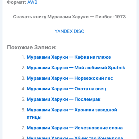
Формат:
AWB
Скачать книгу Мураками Харуки — Пинбол-1973
YANDEX DISC
Похожие Записи:
Мураками Харуки — Кафка на пляже
Мураками Харуки — Мой любимый Sputnik
Мураками Харуки — Норвежский лес
Мураками Харуки — Охота на овец
Мураками Харуки — Послемрак
Мураками Харуки — Хроники заводной
птицы
Мураками Харуки — Исчезновение слона
Мураками Харуки — Убийство Командора.