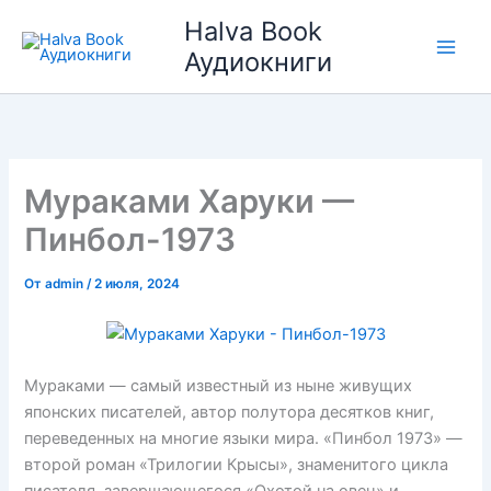
Перейти
Halva Book
к
Аудиокниги
содержимому
Мураками Харуки —
Пинбол-1973
От
admin
/
2 июля, 2024
Мураками — самый известный из ныне живущих
японских писателей, автор полутора десятков книг,
переведенных на многие языки мира. «Пинбол 1973» —
второй роман «Трилогии Крысы», знаменитого цикла