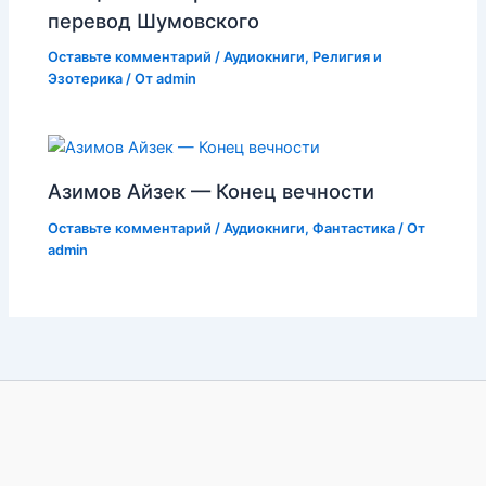
перевод Шумовского
Оставьте комментарий
/
Аудиокниги
,
Религия и
Эзотерика
/ От
admin
Азимов Айзек — Конец вечности
Оставьте комментарий
/
Аудиокниги
,
Фантастика
/ От
admin