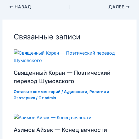
НАЗАД
ДАЛЕЕ
Связанные записи
Священный Коран — Поэтический
перевод Шумовского
Оставьте комментарий
/
Аудиокниги
,
Религия и
Эзотерика
/ От
admin
Азимов Айзек — Конец вечности