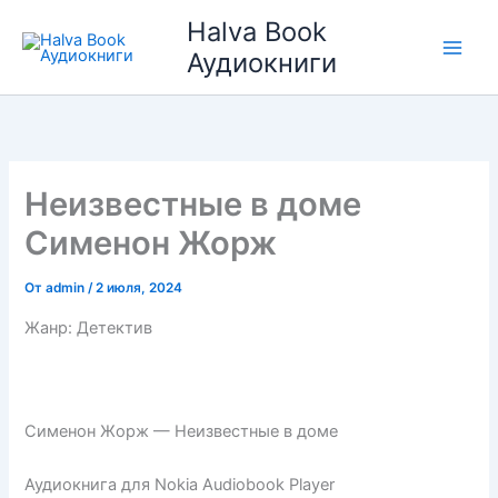
Перейти
Halva Book
к
Аудиокниги
содержимому
Неизвестные в доме
Сименон Жорж
От
admin
/
2 июля, 2024
Жанр: Детектив
Сименон Жорж — Неизвестные в доме
Аудиокнига для Nokia Audiobook Player