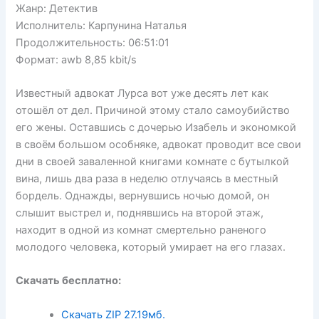
Жанр: Детектив
Исполнитель: Карпунина Наталья
Продолжительность: 06:51:01
Формат: awb 8,85 kbit/s
Известный адвокат Лурса вот уже десять лет как
отошёл от дел. Причиной этому стало самоубийство
его жены. Оставшись с дочерью Изабель и экономкой
в своём большом особняке, адвокат проводит все свои
дни в своей заваленной книгами комнате с бутылкой
вина, лишь два раза в неделю отлучаясь в местный
бордель. Однажды, вернувшись ночью домой, он
слышит выстрел и, поднявшись на второй этаж,
находит в одной из комнат смертельно раненого
молодого человека, который умирает на его глазах.
Скачать бесплатно:
Скачать ZIP
27.19мб.