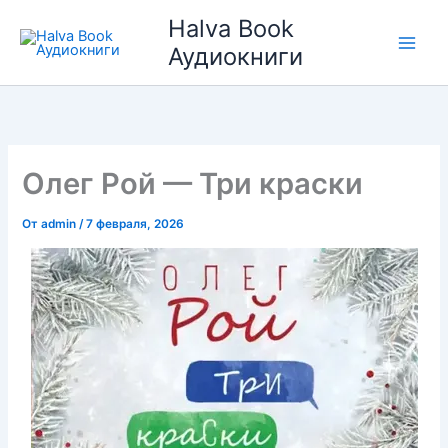
Перейти
Halva Book
к
Аудиокниги
содержимому
Олег Рой — Три краски
От
admin
/
7 февраля, 2026