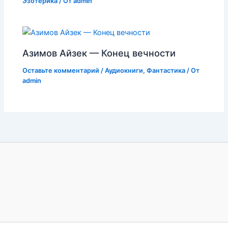
Эзотерика
/ От
admin
Азимов Айзек — Конец вечности
Оставьте комментарий
/
Аудиокниги
,
Фантастика
/ От
admin