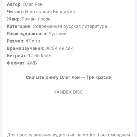
Автор:
Олег Рой
Читает:
Несторович Владимир
Жанр:
Роман, проза
Категория:
Современная русская литература
Язык аудиокниги:
Русский
Размер:
47 m/b
Время звучания:
08:24:49 сек
Битрейт:
12.65 kbit/s
Формат:
AWB
Скачать книгу Олег Рой — Три краски
YANDEX DISC
Для прослушивания аудиокниг на Android рекомендуем