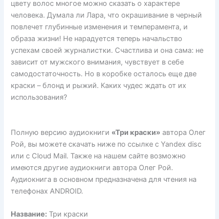
цвету волос многое можно сказать о характере
человека. Думала ли Лара, что окрашивание в черный
повлечет глубинные изменения и темперамента, и
образа жизни! Не нарадуется теперь начальство
успехам своей журналистки. Счастлива и она сама: не
зависит от мужского внимания, чувствует в себе
самодостаточность. Но в коробке осталось еще две
краски – блонд и рыжий. Каких чудес ждать от их
использования?
Полную версию аудиокниги
«Три краски»
автора Олег
Рой, вы можете скачать ниже по ссылке с Yandex disc
или с Cloud Mail. Также на нашем сайте возможно
имеются другие аудиокниги автора Олег Рой.
Аудиокнига в основном предназначена для чтения на
телефонах ANDROID.
Название:
Три краски