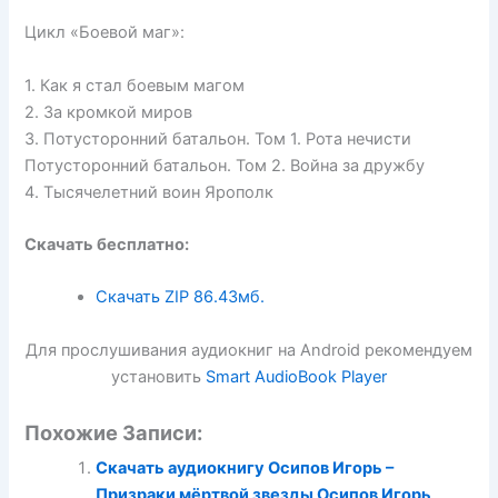
Цикл «Боевой маг»:
1. Как я стал боевым магом
2. За кромкой миров
3. Потусторонний батальон. Том 1. Рота нечисти
Потусторонний батальон. Том 2. Война за дружбу
4. Тысячелетний воин Ярополк
Скачать бесплатно:
Скачать ZIP
86.43мб.
Для прослушивания аудиокниг на Android рекомендуем
установить
Smart AudioBook Player
Похожие Записи:
Скачать аудиокнигу Осипов Игорь –
Призраки мёртвой звезды Осипов Игорь