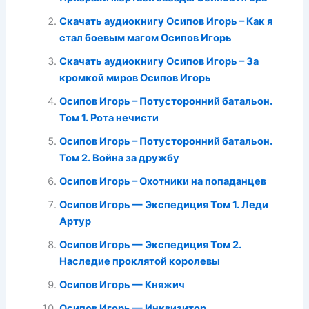
Скачать аудиокнигу Осипов Игорь – Как я
стал боевым магом Осипов Игорь
Скачать аудиокнигу Осипов Игорь – За
кромкой миров Осипов Игорь
Осипов Игорь – Потусторонний батальон.
Том 1. Рота нечисти
Осипов Игорь – Потусторонний батальон.
Том 2. Война за дружбу
Осипов Игорь – Охотники на попаданцев
Осипов Игорь — Экспедиция Том 1. Леди
Артур
Осипов Игорь — Экспедиция Том 2.
Наследие проклятой королевы
Осипов Игорь — Княжич
Осипов Игорь — Инквизитор