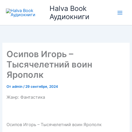
Перейти
Halva Book
к
Аудиокниги
содержимому
Осипов Игорь –
Тысячелетний воин
Ярополк
От
admin
/
29 сентября, 2024
Жанр: Фантастика
Осипов Игорь – Тысячелетний воин Ярополк