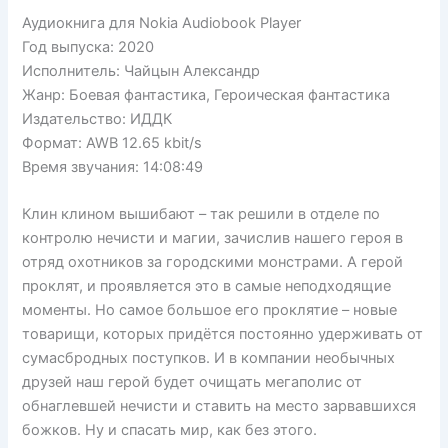
Аудиокнига для Nokia Audiobook Player
Год выпуска: 2020
Исполнитель: Чайцын Александр
Жанр: Боевая фантастика, Героическая фантастика
Издательство: ИДДК
Формат: AWB 12.65 kbit/s
Время звучания: 14:08:49
Клин клином вышибают – так решили в отделе по
контролю нечисти и магии, зачислив нашего героя в
отряд охотников за городскими монстрами. А герой
проклят, и проявляется это в самые неподходящие
моменты. Но самое большое его проклятие – новые
товарищи, которых придётся постоянно удерживать от
сумасбродных поступков. И в компании необычных
друзей наш герой будет очищать мегаполис от
обнаглевшей нечисти и ставить на место зарвавшихся
божков. Ну и спасать мир, как без этого.