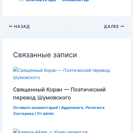
НАЗАД
ДАЛЕЕ
Связанные записи
Священный Коран — Поэтический
перевод Шумовского
Оставьте комментарий
/
Аудиокниги
,
Религия и
Эзотерика
/ От
admin