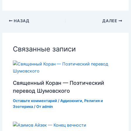
НАЗАД
ДАЛЕЕ
Связанные записи
Священный Коран — Поэтический
перевод Шумовского
Оставьте комментарий
/
Аудиокниги
,
Религия и
Эзотерика
/ От
admin