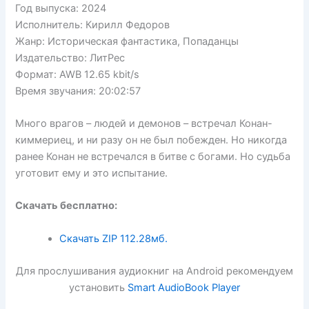
Год выпуска: 2024
Исполнитель: Кирилл Федоров
Жанр: Историческая фантастика, Попаданцы
Издательство: ЛитРес
Формат: AWB 12.65 kbit/s
Время звучания: 20:02:57
Много врагов – людей и демонов – встречал Конан-
киммериец, и ни разу он не был побежден. Но никогда
ранее Конан не встречался в битве с богами. Но судьба
уготовит ему и это испытание.
Скачать бесплатно:
Скачать ZIP
112.28мб.
Для прослушивания аудиокниг на Android рекомендуем
установить
Smart AudioBook Player