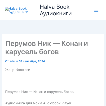
Перейти
Halva Book
к
Аудиокниги
содержимому
Перумов Ник — Конан и
карусель богов
От
admin
/
8 сентября, 2024
Жанр: Фэнтези
Перумов Ник — Конан и карусель богов
Аудиокнига для Nokia Audiobook Player