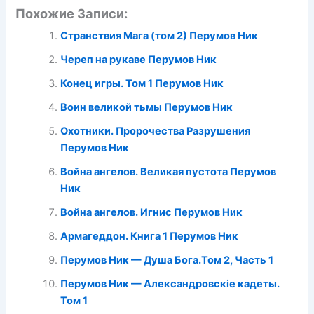
Похожие Записи:
Странствия Мага (том 2) Перумов Ник
Череп на рукаве Перумов Ник
Конец игры. Том 1 Перумов Ник
Воин великой тьмы Перумов Ник
Охотники. Пророчества Разрушения
Перумов Ник
Война ангелов. Великая пустота Перумов
Ник
Война ангелов. Игнис Перумов Ник
Армагеддон. Книга 1 Перумов Ник
Перумов Ник — Душа Бога.Том 2, Часть 1
Перумов Ник — Александровскіе кадеты.
Том 1