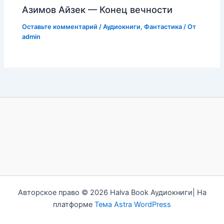
Азимов Айзек — Конец вечности
Оставьте комментарий
/
Аудиокниги
,
Фантастика
/ От
admin
Авторское право © 2026 Halva Book Аудиокниги| На
платформе
Тема Astra WordPress