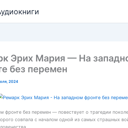
Аудиокниги
рк Эрих Мария — На западн
е без перемен
юля, 2024
м фронте без перемен — повествует о трагедии поколе
орого совпала с началом одной из самых страшных во
ловечества.