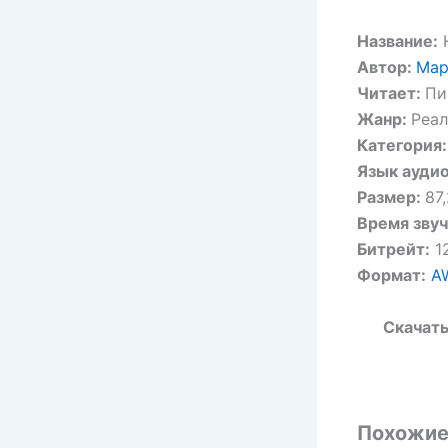
Название:
Н
Автор:
Мар
Читает:
Пи
Жанр:
Реа
Категория:
Язык аудио
Размер:
87
Время звуч
Битрейт:
12
Формат:
A
Скачать
Похожие