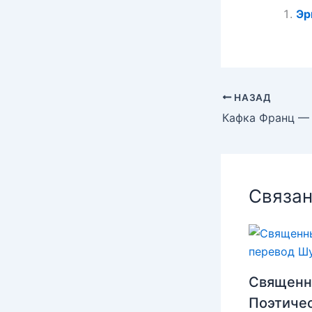
Эр
НАЗАД
Кафка Франц —
Связан
Священн
Поэтиче