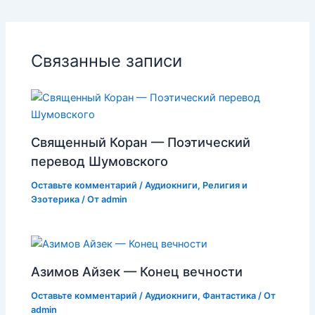
Связанные записи
Священный Коран — Поэтический
перевод Шумовского
Оставьте комментарий
/
Аудиокниги
,
Религия и
Эзотерика
/ От
admin
Азимов Айзек — Конец вечности
Оставьте комментарий
/
Аудиокниги
,
Фантастика
/ От
admin