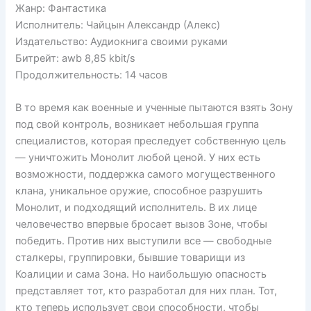
Жанр: Фантастика
Исполнитель: Чайцын Александр (Алекс)
Издательство: Аудиокнига своими руками
Битрейт: awb 8,85 kbit/s
Продолжительность: 14 часов
В то время как военные и ученные пытаются взять Зону
под свой контроль, возникает небольшая группа
специалистов, которая преследует собственную цель
— уничтожить Монолит любой ценой. У них есть
возможности, поддержка самого могущественного
клана, уникальное оружие, способное разрушить
Монолит, и подходящий исполнитель. В их лице
человечество впервые бросает вызов Зоне, чтобы
победить. Против них выступили все — свободные
сталкеры, группировки, бывшие товарищи из
Коалиции и сама Зона. Но наибольшую опасность
представляет тот, кто разработал для них план. Тот,
кто теперь использует свои способности, чтобы