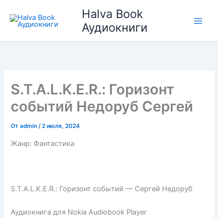
Перейти
Halva Book
к
Аудиокниги
содержимому
S.T.A.L.K.E.R.: Горизонт
событий Недоруб Сергей
От
admin
/
2 июля, 2024
Жанр: Фантастика
S.T.A.L.K.E.R.: Горизонт событий — Сергей Недоруб
Аудиокнига для Nokia Audiobook Player