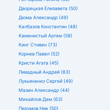
Дворецкая Елизавета
(50)
Дюма Александр
(49)
Калбазов Константин
(48)
Каменистый Артем
(58)
Кинг Стивен
(73)
Корнев Павел
(52)
Кристи Агата
(45)
Ливадный Андрей
(83)
Лукьяненко Сергей
(49)
Мазин Александр
(44)
Михайлов Дем
(63)
Перумов Ник
(50)