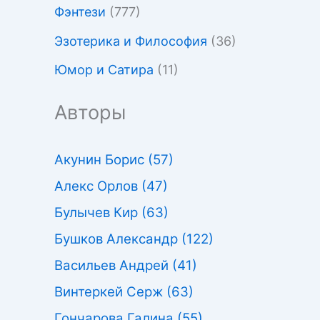
Фэнтези
(777)
Эзотерика и Философия
(36)
Юмор и Сатира
(11)
Авторы
Акунин Борис
(57)
Алекс Орлов
(47)
Булычев Кир
(63)
Бушков Александр
(122)
Васильев Андрей
(41)
Винтеркей Серж
(63)
Гончарова Галина
(55)