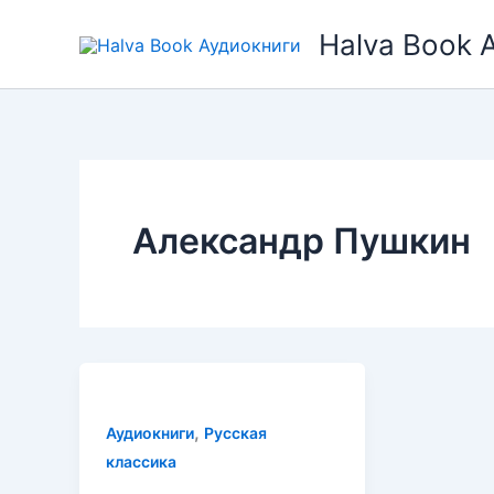
Перейти
Halva Book 
к
содержимому
Александр Пушкин
,
Аудиокниги
Русская
классика