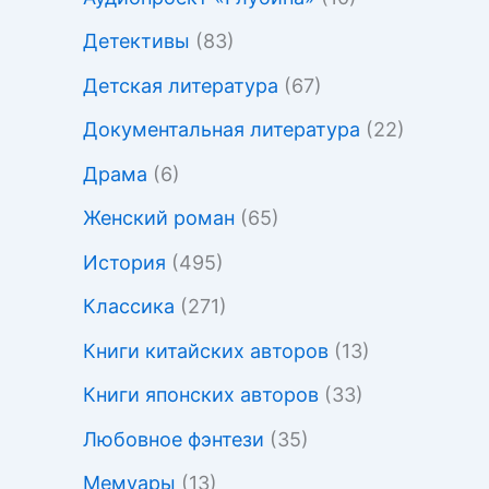
Детективы
(83)
Детская литература
(67)
Документальная литература
(22)
Драма
(6)
Женский роман
(65)
История
(495)
Классика
(271)
Книги китайских авторов
(13)
Книги японских авторов
(33)
Любовное фэнтези
(35)
Мемуары
(13)