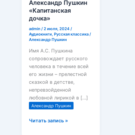
Александр Пушкин
«Капитанская
дочка»
admin
/
2 июля, 2024
/
Аудиокниги
,
Русская классика
/
Александр Пушкин
Имя А.С. Пушкина
сопровождает русского
человека в течение всей
его жизни – прелестной
сказкой в детстве,
непревзойденной
любовной лирикой в […]
Александр Пушкин
Александр
Читать запись »
Пушкин