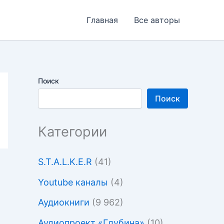
Главная
Все авторы
Поиск
Поиск
Категории
S.T.A.L.K.E.R
(41)
Youtube каналы
(4)
Аудиокниги
(9 962)
Аудиопроект «Глубина»
(10)