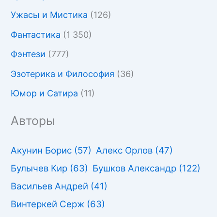
Ужасы и Мистика
(126)
Фантастика
(1 350)
Фэнтези
(777)
Эзотерика и Философия
(36)
Юмор и Сатира
(11)
Авторы
Акунин Борис
(57)
Алекс Орлов
(47)
Булычев Кир
(63)
Бушков Александр
(122)
Васильев Андрей
(41)
Винтеркей Серж
(63)