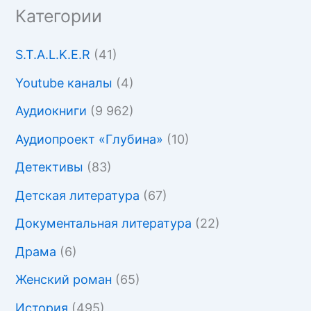
Категории
S.T.A.L.K.E.R
(41)
Youtube каналы
(4)
Аудиокниги
(9 962)
Аудиопроект «Глубина»
(10)
Детективы
(83)
Детская литература
(67)
Документальная литература
(22)
Драма
(6)
Женский роман
(65)
История
(495)