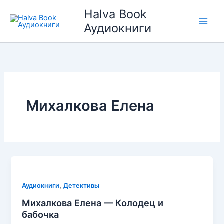
Перейти
Halva Book
к
Аудиокниги
содержимому
Михалкова Елена
,
Аудиокниги
Детективы
Михалкова Елена — Колодец и
бабочка