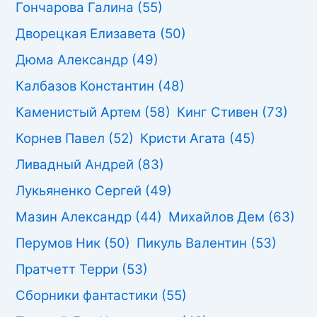
Гончарова Галина
(55)
Дворецкая Елизавета
(50)
Дюма Александр
(49)
Калбазов Константин
(48)
Каменистый Артем
(58)
Кинг Стивен
(73)
Корнев Павел
(52)
Кристи Агата
(45)
Ливадный Андрей
(83)
Лукьяненко Сергей
(49)
Мазин Александр
(44)
Михайлов Дем
(63)
Перумов Ник
(50)
Пикуль Валентин
(53)
Пратчетт Терри
(53)
Сборники фантастики
(55)