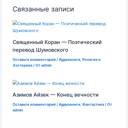
Связанные записи
Священный Коран — Поэтический
перевод Шумовского
Оставьте комментарий
/
Аудиокниги
,
Религия и
Эзотерика
/ От
admin
Азимов Айзек — Конец вечности
Оставьте комментарий
/
Аудиокниги
,
Фантастика
/ От
admin