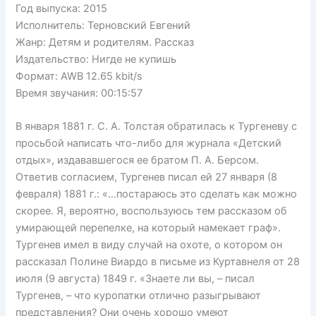
Год выпуска: 2015
Исполнитель: Терновский Евгений
Жанр: Детям и родителям. Рассказ
Издательство: Нигде не купишь
Формат: AWB 12.65 kbit/s
Время звучания: 00:15:57
В января 1881 г. С. А. Толстая обратилась к Тургеневу с
просьбой написать что-либо для журнала «Детский
отдых», издававшегося ее братом П. А. Берсом.
Ответив согласием, Тургенев писал ей 27 января (8
февраля) 1881 г.: «…постараюсь это сделать как можно
скорее. Я, вероятно, воспользуюсь тем рассказом об
умирающей перепелке, на который намекает граф».
Тургенев имел в виду случай на охоте, о котором он
рассказал Полине Виардо в письме из Куртавнеля от 28
июля (9 августа) 1849 г. «Знаете ли вы, – писал
Тургенев, – что куропатки отлично разыгрывают
представления? Они очень хорошо умеют