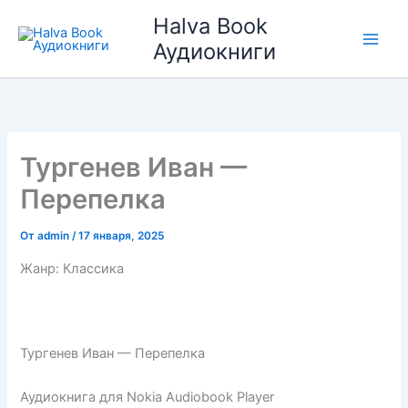
Перейти
Halva Book
к
Аудиокниги
содержимому
Тургенев Иван —
Перепелка
От
admin
/
17 января, 2025
Жанр: Классика
Тургенев Иван — Перепелка
Аудиокнига для Nokia Audiobook Player