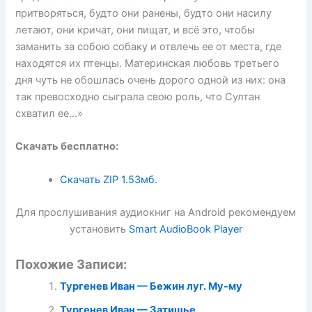
притворяться, будто они ранены, будто они насилу
летают, они кричат, они пищат, и всё это, чтобы
заманить за собою собаку и отвлечь ее от места, где
находятся их птенцы. Материнская любовь третьего
дня чуть не обошлась очень дорого одной из них: она
так превосходно сыграла свою роль, что Султан
схватил ее…»
Скачать бесплатно:
Скачать ZIP
1.53мб.
Для прослушивания аудиокниг на Android рекомендуем
установить
Smart AudioBook Player
Похожие Записи:
Тургенев Иван — Бежин луг. Му-му
Тургенев Иван — Затишье