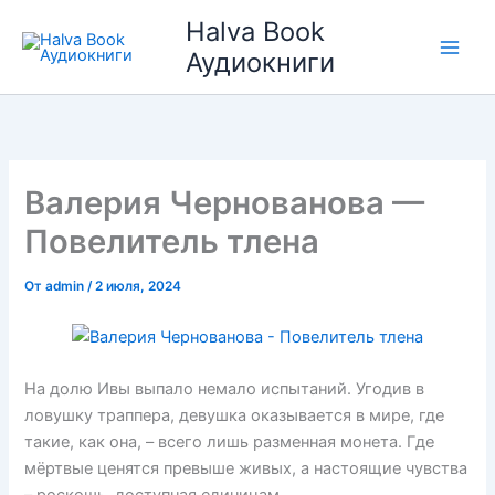
Перейти
Halva Book
к
Аудиокниги
содержимому
Валерия Чернованова —
Повелитель тлена
От
admin
/
2 июля, 2024
На долю Ивы выпало немало испытаний. Угодив в
ловушку траппера, девушка оказывается в мире, где
такие, как она, – всего лишь разменная монета. Где
мёртвые ценятся превыше живых, а настоящие чувства