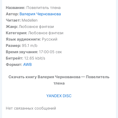
Название:
Повелитель тлена
Автор:
Валерия Чернованова
Читает:
Medellen
Жанр:
Любовное фэнтези
Категория:
Любовное фэнтези
Язык аудиокниги:
Русский
Размер:
95.1 m/b
Время звучания:
17:00:05 сек
Битрейт:
12.65 kbit/s
Формат:
AWB
Скачать книгу Валерия Чернованова — Повелитель
тлена
YANDEX DISC
Нет связанных сообщений