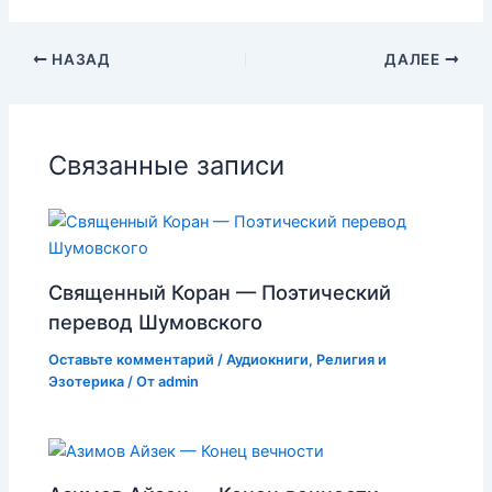
НАЗАД
ДАЛЕЕ
Связанные записи
Священный Коран — Поэтический
перевод Шумовского
Оставьте комментарий
/
Аудиокниги
,
Религия и
Эзотерика
/ От
admin