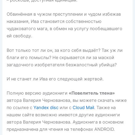
– роскошь, доступная единицам.
Обвинённая в чужом преступлении и чудом избежав
наказания, Ива становится собственностью
чудаковатого мага, в обмен на услугу пообещавшего
ей свободу.
Вот только тот ли он, за кого себя выдаёт? Так уж ли
благи его помыслы? Не скрывается ли за маской
загадочного изобретателя безжалостный убийца?
И не станет ли Ива его следующей жертвой.
Полную версию аудиокниги
«Повелитель тлена»
автора Валерия Чернованова, вы можете скачать ниже
по ссылке с
Yandex disc
или с
Cloud Mail
. Также на
нашем сайте возможно имеются другие аудиокниги
автора Валерия Чернованова. Аудиокнига в основном
предназначена для чтения на телефонах ANDROID.