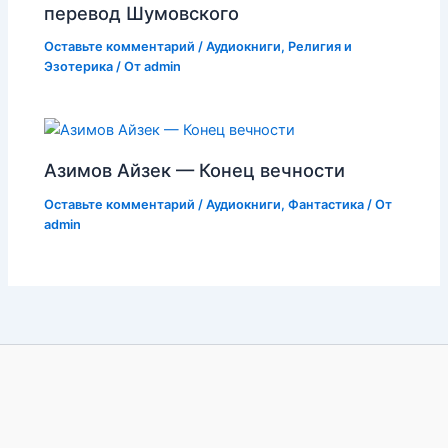
перевод Шумовского
Оставьте комментарий
/
Аудиокниги
,
Религия и
Эзотерика
/ От
admin
Азимов Айзек — Конец вечности
Оставьте комментарий
/
Аудиокниги
,
Фантастика
/ От
admin