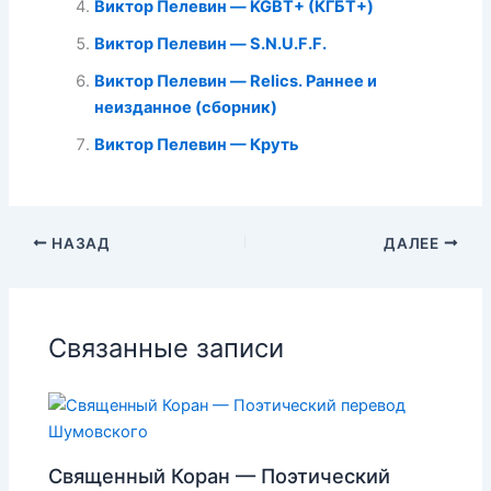
Виктор Пелевин — KGBT+ (КГБТ+)
Виктор Пелевин — S.N.U.F.F.
Виктор Пелевин — Relics. Раннее и
неизданное (сборник)
Виктор Пелевин — Круть
НАЗАД
ДАЛЕЕ
Связанные записи
Священный Коран — Поэтический