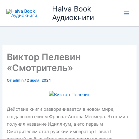
Перейти
Halva Book
к
Аудиокниги
содержимому
Виктор Пелевин
«Смотритель»
От
admin
/
2 июля, 2024
Действие книги разворачивается в новом мире,
созданном гением Франца-Антона Месмера. Этот мир
получил название Идиллиум, а его первым
Смотрителем стал русский император Павел I,