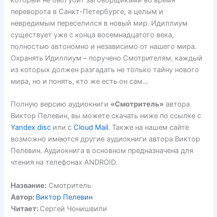
который не был убит заговорщиками во время
переворота в Санкт-Петербурге, а целым и
невредимым переселился в новый мир. Идиллиум
существует уже с конца восемнадцатого века,
полностью автономно и независимо от нашего мира.
Охранять Идиллиум – поручено Смотрителям, каждый
из которых должен разгадать не только тайну нового
мира, но и понять, кто же есть он сам…
Полную версию аудиокниги
«Смотритель»
автора
Виктор Пелевин, вы можете скачать ниже по ссылке с
Yandex disc
или с
Cloud Mail
. Также на нашем сайте
возможно имеются другие аудиокниги автора Виктор
Пелевин. Аудиокнига в основном предназначена для
чтения на телефонах ANDROID.
Название:
Смотритель
Автор:
Виктор Пелевин
Читает:
Сергей Чонишвили