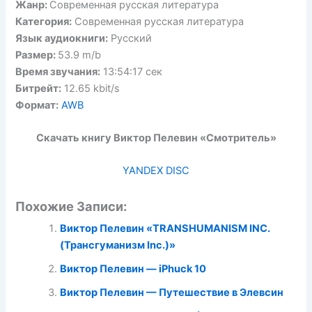
Жанр:
Современная русская литература
Категория:
Современная русская литература
Язык аудиокниги:
Русский
Размер:
53.9 m/b
Время звучания:
13:54:17 сек
Битрейт:
12.65 kbit/s
Формат:
AWB
Скачать книгу Виктор Пелевин «Смотритель»
YANDEX DISC
Похожие Записи:
Виктор Пелевин «TRANSHUMANISM INC.
(Трансгуманизм Inc.)»
Виктор Пелевин — iPhuck 10
Виктор Пелевин — Путешествие в Элевсин