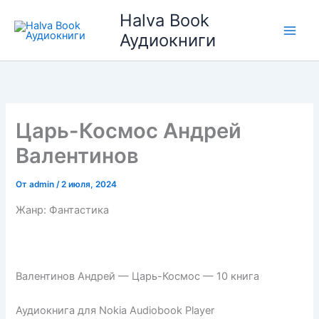
Перейти
Halva Book
к
Аудиокниги
содержимому
Царь-Космос Андрей
Валентинов
От
admin
/
2 июля, 2024
Жанр: Фантастика
Валентинов Андрей — Царь-Космос — 10 книга
Аудиокнига для Nokia Audiobook Player