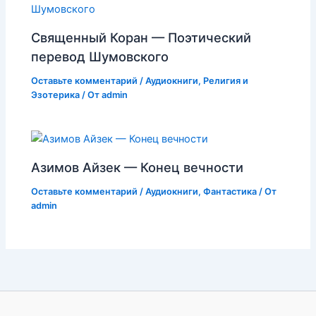
Священный Коран — Поэтический
перевод Шумовского
Оставьте комментарий
/
Аудиокниги
,
Религия и
Эзотерика
/ От
admin
Азимов Айзек — Конец вечности
Оставьте комментарий
/
Аудиокниги
,
Фантастика
/ От
admin