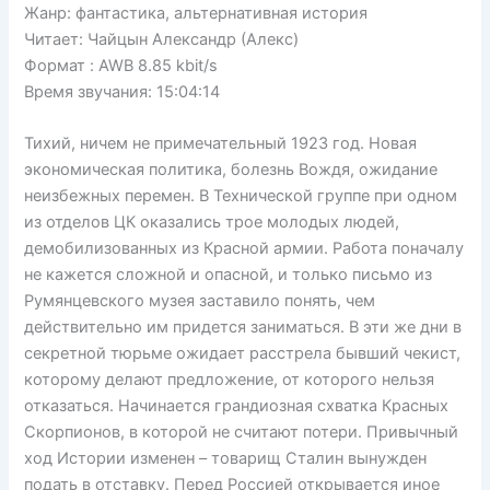
Жанр: фантастика, альтернативная история
Читает: Чайцын Александр (Алекс)
Формат : AWB 8.85 kbit/s
Время звучания: 15:04:14
Тихий, ничем не примечательный 1923 год. Новая
экономическая политика, болезнь Вождя, ожидание
неизбежных перемен. В Технической группе при одном
из отделов ЦК оказались трое молодых людей,
демобилизованных из Красной армии. Работа поначалу
не кажется сложной и опасной, и только письмо из
Румянцевского музея заставило понять, чем
действительно им придется заниматься. В эти же дни в
секретной тюрьме ожидает расстрела бывший чекист,
которому делают предложение, от которого нельзя
отказаться. Начинается грандиозная схватка Красных
Скорпионов, в которой не считают потери. Привычный
ход Истории изменен – товарищ Сталин вынужден
подать в отставку. Перед Россией открывается иное