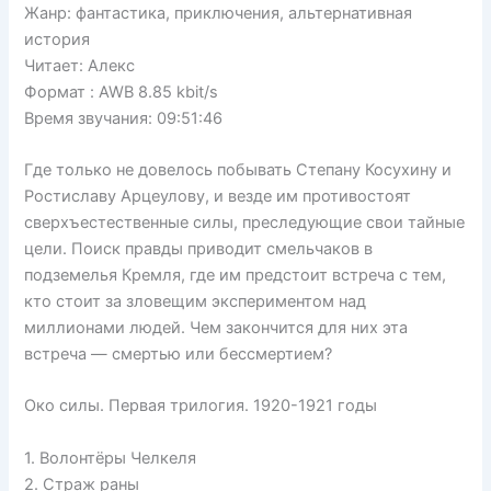
Жанр: фантастика, приключения, альтернативная
история
Читает: Алекс
Формат : AWB 8.85 kbit/s
Время звучания: 09:51:46
Где только не довелось побывать Степану Косухину и
Ростиславу Арцеулову, и везде им противостоят
сверхъестественные силы, преследующие свои тайные
цели. Поиск правды приводит смельчаков в
подземелья Кремля, где им предстоит встреча с тем,
кто стоит за зловещим экспериментом над
миллионами людей. Чем закончится для них эта
встреча — смертью или бессмертием?
Око силы. Первая трилогия. 1920-1921 годы
1. Волонтёры Челкеля
2. Страж раны