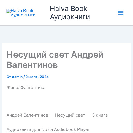
Перейти
Halva Book
к
Аудиокниги
содержимому
Несущий свет Андрей
Валентинов
От
admin
/
2 июля, 2024
Жанр: Фантастика
Андрей Валентинов — Несущий свет — 3 книга
Аудиокнига для Nokia Audiobook Player