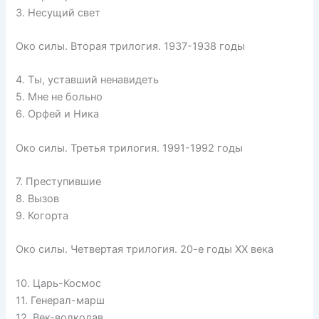
3. Несущий свет
Око силы. Вторая трилогия. 1937-1938 годы
4. Ты, уставший ненавидеть
5. Мне не больно
6. Орфей и Ника
Око силы. Третья трилогия. 1991-1992 годы
7. Преступившие
8. Вызов
9. Когорта
Око силы. Четвертая трилогия. 20-е годы XX века
10. Царь-Космос
11. Генерал-марш
12. Век-волкодав