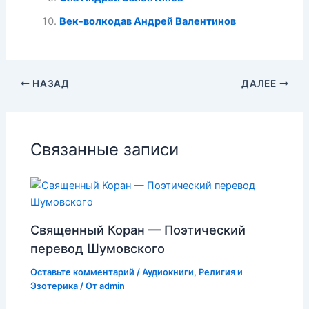
Век-волкодав Андрей Валентинов
НАЗАД
ДАЛЕЕ
Связанные записи
Священный Коран — Поэтический
перевод Шумовского
Оставьте комментарий
/
Аудиокниги
,
Религия и
Эзотерика
/ От
admin