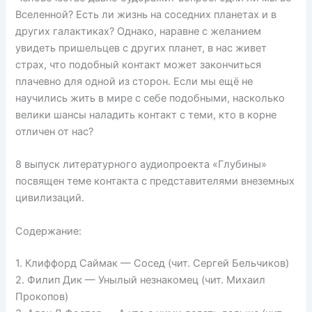
Вселенной? Есть ли жизнь на соседних планетах и в
других галактиках? Однако, наравне с желанием
увидеть пришельцев с других планет, в нас живет
страх, что подобный контакт может закончиться
плачевно для одной из сторон. Если мы ещё не
научились жить в мире с себе подобными, насколько
велики шансы наладить контакт с теми, кто в корне
отличен от нас?
8 выпуск литературного аудиопроекта «Глубины»
посвящен теме контакта с представителями внеземных
цивилизаций.
Содержание:
1. Клиффорд Саймак — Сосед (чит. Сергей Бельчиков)
2. Филип Дик — Унылый незнакомец (чит. Михаил
Прокопов)