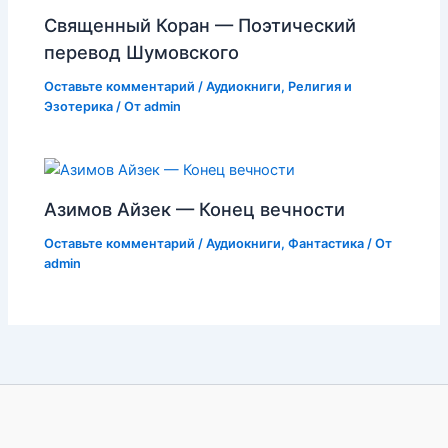
Священный Коран — Поэтический
перевод Шумовского
Оставьте комментарий
/
Аудиокниги
,
Религия и
Эзотерика
/ От
admin
Азимов Айзек — Конец вечности
Оставьте комментарий
/
Аудиокниги
,
Фантастика
/ От
admin