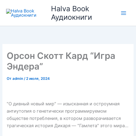
Перейти
Halva Book
к
Аудиокниги
содержимому
Орсон Скотт Кард “Игра
Эндера”
От
admin
/
2 июля, 2024
"О дивный новый мир" — изысканная и остроумная
антиутопия о генетически программируемом
обществе потребления, в котором разворачивается
трагическая история Дикаря — "Гамлета" этого мира…