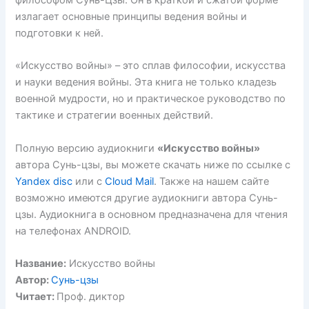
философом Сунь-Цзы. Он в краткой и сжатой форме
излагает основные принципы ведения войны и
подготовки к ней.
«Искусство войны» – это сплав философии, искусства
и науки ведения войны. Эта книга не только кладезь
военной мудрости, но и практическое руководство по
тактике и стратегии военных действий.
Полную версию аудиокниги
«Искусство войны»
автора Сунь-цзы, вы можете скачать ниже по ссылке с
Yandex disc
или с
Cloud Mail
. Также на нашем сайте
возможно имеются другие аудиокниги автора Сунь-
цзы. Аудиокнига в основном предназначена для чтения
на телефонах ANDROID.
Название:
Искусство войны
Автор:
Сунь-цзы
Читает:
Проф. диктор