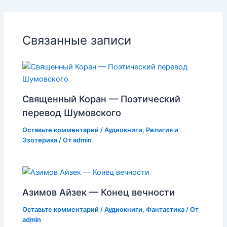
Связанные записи
Священный Коран — Поэтический
перевод Шумовского
Оставьте комментарий
/
Аудиокниги
,
Религия и
Эзотерика
/ От
admin
Азимов Айзек — Конец вечности
Оставьте комментарий
/
Аудиокниги
,
Фантастика
/ От
admin