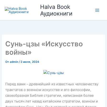
Перейти
Halva Book
к
Аудиокниги
содержимому
Сунь-цзы «Искусство
войны»
От
admin
/
2 июля, 2024
Перед вами – древнейший из известных человечеству
трактатов о военном искусстве и его философии,
своеобразная Библия стратегии, написанная более
двух тысяч лет назад китайским стратегом, воином и