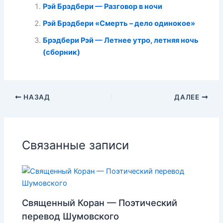
Рэй Брэдбери — Разговор в ночи
Рэй Брэдбери «Смерть – дело одинокое»
Брэдбери Рэй — Летнее утро, летняя ночь
(сборник)
НАЗАД
ДАЛЕЕ
Связанные записи
Священный Коран — Поэтический
перевод Шумовского