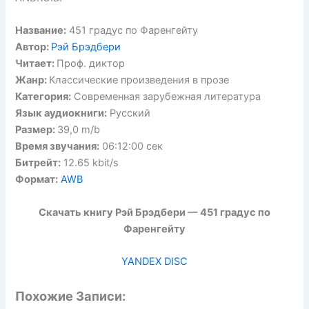
Название:
451 градус по Фаренгейту
Автор:
Рэй Брэдбери
Читает:
Проф. диктор
Жанр:
Классические произведения в прозе
Категория:
Современная зарубежная литература
Язык аудиокниги:
Русский
Размер:
39,0 m/b
Время звучания:
06:12:00 сек
Битрейт:
12.65 kbit/s
Формат:
AWB
Скачать книгу Рэй Брэдбери — 451 градус по
Фаренгейту
YANDEX DISC
Похожие Записи: