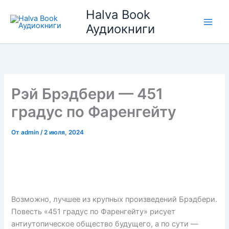
Перейти
Halva Book
к
Аудиокниги
содержимому
Рэй Брэдбери — 451
градус по Фаренгейту
От
admin
/
2 июля, 2024
Возможно, лучшее из крупных произведений Брэдбери.
Повесть «451 градус по Фаренгейту» рисует
антиутопическое общество будущего, а по сути —