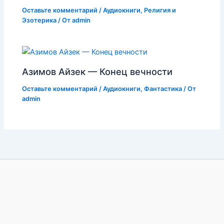
Оставьте комментарий
/
Аудиокниги
,
Религия и
Эзотерика
/ От
admin
Азимов Айзек — Конец вечности
Оставьте комментарий
/
Аудиокниги
,
Фантастика
/ От
admin