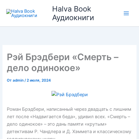
Перейти
Halva Book
к
Аудиокниги
содержимому
Рэй Брэдбери «Смерть –
дело одинокое»
От
admin
/
2 июля, 2024
Роман Брэдбери, написанный через двадцать с лишним
лет после «Надвигается беда», удивил всех. «Смерть –
дело одинокое» – это дань памяти «крутым»
детективам Р. Чандлера и Д. Хэммета и классическому