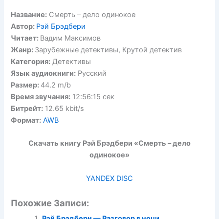
Название:
Смерть – дело одинокое
Автор:
Рэй Брэдбери
Читает:
Вадим Максимов
Жанр:
Зарубежные детективы, Крутой детектив
Категория:
Детективы
Язык аудиокниги:
Русский
Размер:
44.2 m/b
Время звучания:
12:56:15 сек
Битрейт:
12.65 kbit/s
Формат:
AWB
Скачать книгу Рэй Брэдбери «Смерть – дело
одинокое»
YANDEX DISC
Похожие Записи:
Рэй Брэдбери — Разговор в ночи