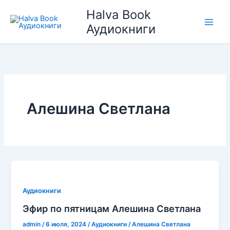
Перейти
Halva Book
к
Аудиокниги
содержимому
Алешина Светлана
Аудиокниги
Эфир по пятницам Алешина Светлана
admin
/
6 июля, 2024
/
Аудиокниги
/
Алешина Светлана