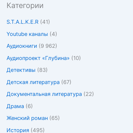
Категории
S.T.A.L.K.E.R
(41)
Youtube каналы
(4)
Аудиокниги
(9 962)
Аудиопроект «Глубина»
(10)
Детективы
(83)
Детская литература
(67)
Документальная литература
(22)
Драма
(6)
Женский роман
(65)
История
(495)