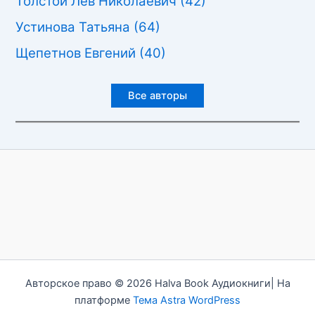
Толстой Лев Николаевич
(42)
Устинова Татьяна
(64)
Щепетнов Евгений
(40)
Все авторы
Авторское право © 2026 Halva Book Аудиокниги| На
платформе
Тема Astra WordPress