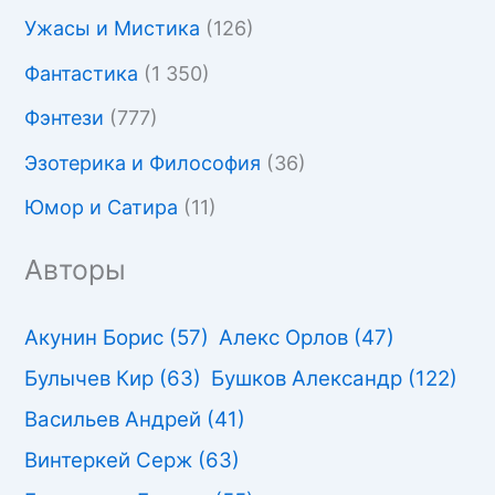
Ужасы и Мистика
(126)
Фантастика
(1 350)
Фэнтези
(777)
Эзотерика и Философия
(36)
Юмор и Сатира
(11)
Авторы
Акунин Борис
(57)
Алекс Орлов
(47)
Булычев Кир
(63)
Бушков Александр
(122)
Васильев Андрей
(41)
Винтеркей Серж
(63)