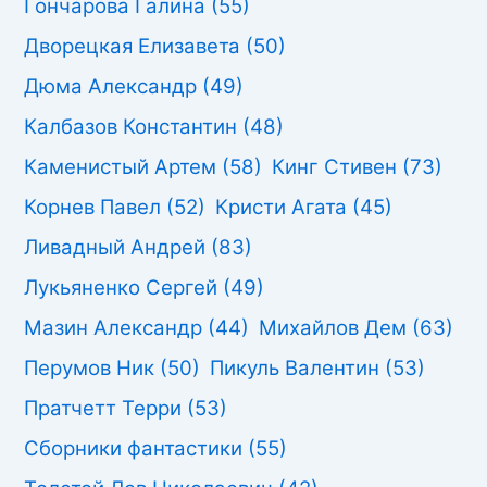
Гончарова Галина
(55)
Дворецкая Елизавета
(50)
Дюма Александр
(49)
Калбазов Константин
(48)
Каменистый Артем
(58)
Кинг Стивен
(73)
Корнев Павел
(52)
Кристи Агата
(45)
Ливадный Андрей
(83)
Лукьяненко Сергей
(49)
Мазин Александр
(44)
Михайлов Дем
(63)
Перумов Ник
(50)
Пикуль Валентин
(53)
Пратчетт Терри
(53)
Сборники фантастики
(55)