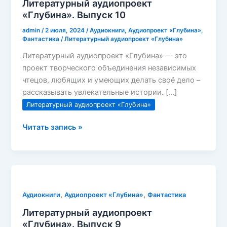
Литературный аудиопроект
«Глубина». Выпуск 10
admin
/
2 июля, 2024
/
Аудиокниги
,
Аудиопроект «Глубина»
,
Фантастика
/
Литературный аудиопроект «Глубина»
Литературный аудиопроект «Глубина» — это
проект творческого объединения независимых
чтецов, любящих и умеющих делать своё дело –
рассказывать увлекательные истории. […]
Литературный аудиопроект «Глубина»
Литературный
Читать запись »
аудиопроект
«Глубина».
Выпуск
10
,
,
Аудиокниги
Аудиопроект «Глубина»
Фантастика
Литературный аудиопроект
«Глубина». Выпуск 9