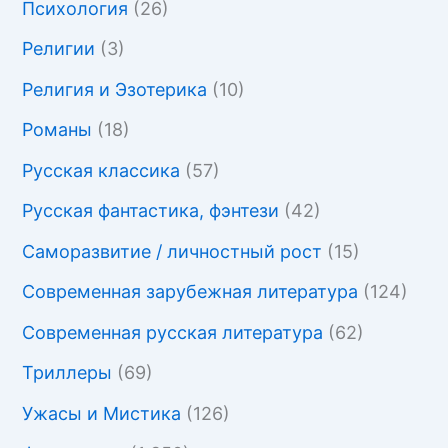
Психология
(26)
Религии
(3)
Религия и Эзотерика
(10)
Романы
(18)
Русская классика
(57)
Русская фантастика, фэнтези
(42)
Саморазвитие / личностный рост
(15)
Современная зарубежная литература
(124)
Современная русская литература
(62)
Триллеры
(69)
Ужасы и Мистика
(126)