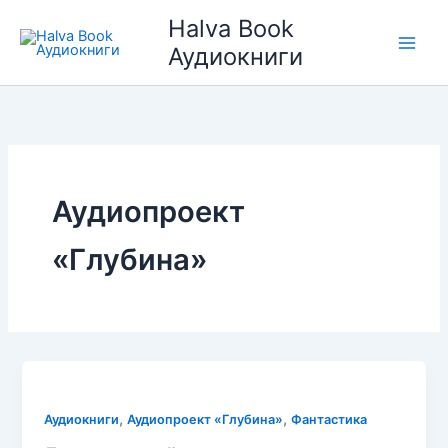
Перейти
Halva Book
к
Аудиокниги
содержимому
Аудиопроект
«Глубина»
,
,
Аудиокниги
Аудиопроект «Глубина»
Фантастика