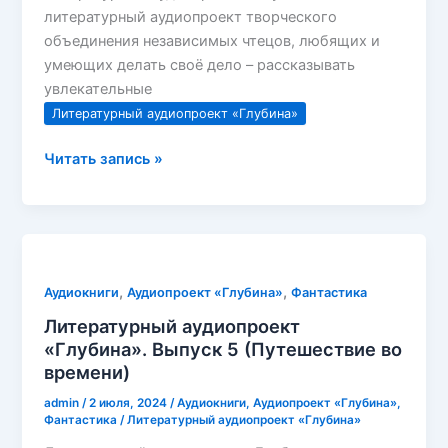
литературный аудиопроект творческого
объединения независимых чтецов, любящих и
умеющих делать своё дело – рассказывать
увлекательные
Литературный аудиопроект «Глубина»
Литературный
Читать запись »
аудиопроект
«Глубина».
Выпуск
6
,
,
Аудиокниги
Аудиопроект «Глубина»
Фантастика
Литературный аудиопроект
«Глубина». Выпуск 5 (Путешествие во
времени)
admin
/
2 июля, 2024
/
Аудиокниги
,
Аудиопроект «Глубина»
,
Фантастика
/
Литературный аудиопроект «Глубина»