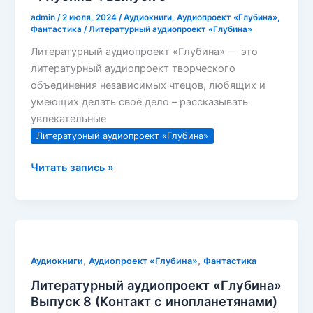
admin
/
2 июля, 2024
/
Аудиокниги
,
Аудиопроект «Глубина»
,
Фантастика
/
Литературный аудиопроект «Глубина»
Литературный аудиопроект «Глубина» — это
литературный аудиопроект творческого
объединения независимых чтецов, любящих и
умеющих делать своё дело – рассказывать
увлекательные
Литературный аудиопроект «Глубина»
Литературный
Читать запись »
аудиопроект
«Глубина».
Выпуск
9
,
,
Аудиокниги
Аудиопроект «Глубина»
Фантастика
Литературный аудиопроект «Глубина»
Выпуск 8 (Контакт с инопланетянами)