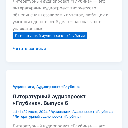
Литературный аудиопроект «Глубина» — это
литературный аудиопроект творческого
объединения независимых чтецов, любящих и
умеющих делать своё дело – рассказывать
увлекательные
Литературный аудиопроект «Глубина»
Литературный
Читать запись »
аудиопроект
«Глубина».
Выпуск
7
(Детектив)
,
Аудиокниги
Аудиопроект «Глубина»
Литературный аудиопроект
«Глубина». Выпуск 6
admin
/
2 июля, 2024
/
Аудиокниги
,
Аудиопроект «Глубина»
/
Литературный аудиопроект «Глубина»
Литературный аудиопроект «Глубина» — это