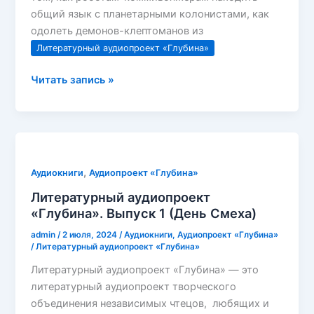
общий язык с планетарными колонистами, как
одолеть демонов-клептоманов из
Литературный аудиопроект «Глубина»
Литературный
Читать запись »
аудиопроект
«Глубина».
Выпуск
2
,
Аудиокниги
Аудиопроект «Глубина»
Литературный аудиопроект
«Глубина». Выпуск 1 (День Смеха)
admin
/
2 июля, 2024
/
Аудиокниги
,
Аудиопроект «Глубина»
/
Литературный аудиопроект «Глубина»
Литературный аудиопроект «Глубина» — это
литературный аудиопроект творческого
объединения независимых чтецов, любящих и