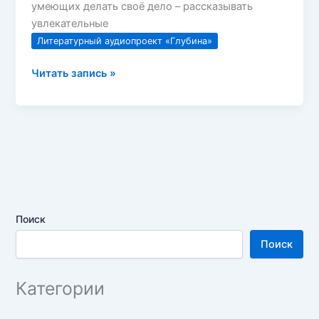
умеющих делать своё дело – рассказывать
увлекательные
Литературный аудиопроект «Глубина»
Литературный
Читать запись »
аудиопроект
«Глубина».
Выпуск
1
(День
Смеха)
Поиск
Поиск
Категории