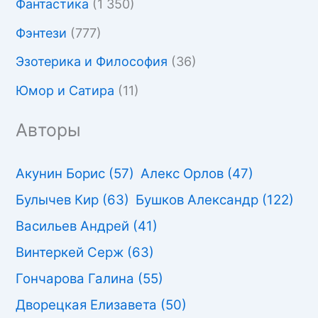
Фантастика
(1 350)
Фэнтези
(777)
Эзотерика и Философия
(36)
Юмор и Сатира
(11)
Авторы
Акунин Борис
(57)
Алекс Орлов
(47)
Булычев Кир
(63)
Бушков Александр
(122)
Васильев Андрей
(41)
Винтеркей Серж
(63)
Гончарова Галина
(55)
Дворецкая Елизавета
(50)