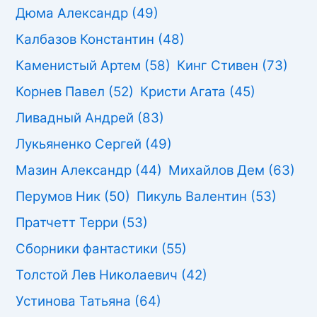
Дюма Александр
(49)
Калбазов Константин
(48)
Каменистый Артем
(58)
Кинг Стивен
(73)
Корнев Павел
(52)
Кристи Агата
(45)
Ливадный Андрей
(83)
Лукьяненко Сергей
(49)
Мазин Александр
(44)
Михайлов Дем
(63)
Перумов Ник
(50)
Пикуль Валентин
(53)
Пратчетт Терри
(53)
Сборники фантастики
(55)
Толстой Лев Николаевич
(42)
Устинова Татьяна
(64)