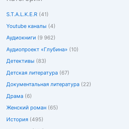
S.T.A.L.K.E.R
(41)
Youtube каналы
(4)
Аудиокниги
(9 962)
Аудиопроект «Глубина»
(10)
Детективы
(83)
Детская литература
(67)
Документальная литература
(22)
Драма
(6)
Женский роман
(65)
История
(495)