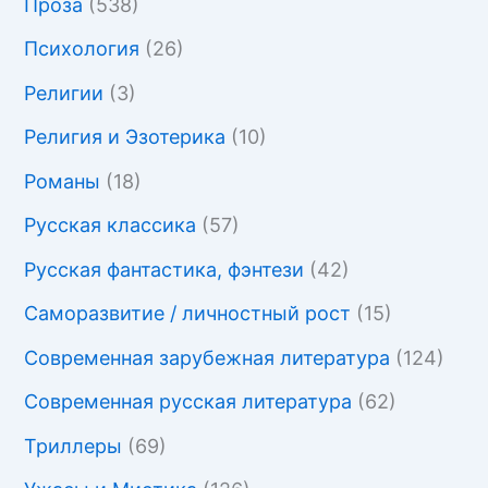
Проза
(538)
Психология
(26)
Религии
(3)
Религия и Эзотерика
(10)
Романы
(18)
Русская классика
(57)
Русская фантастика, фэнтези
(42)
Саморазвитие / личностный рост
(15)
Современная зарубежная литература
(124)
Современная русская литература
(62)
Триллеры
(69)