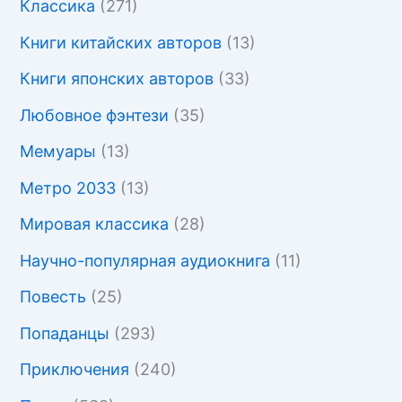
Классика
(271)
Книги китайских авторов
(13)
Книги японских авторов
(33)
Любовное фэнтези
(35)
Мемуары
(13)
Метро 2033
(13)
Мировая классика
(28)
Научно-популярная аудиокнига
(11)
Повесть
(25)
Попаданцы
(293)
Приключения
(240)