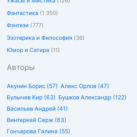
Ужасы и Мистика
(126)
Фантастика
(1 350)
Фэнтези
(777)
Эзотерика и Философия
(36)
Юмор и Сатира
(11)
Авторы
Акунин Борис
(57)
Алекс Орлов
(47)
Булычев Кир
(63)
Бушков Александр
(122)
Васильев Андрей
(41)
Винтеркей Серж
(63)
Гончарова Галина
(55)