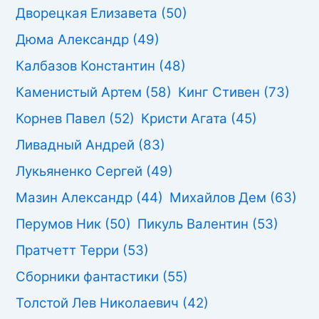
Дворецкая Елизавета
(50)
Дюма Александр
(49)
Калбазов Константин
(48)
Каменистый Артем
(58)
Кинг Стивен
(73)
Корнев Павел
(52)
Кристи Агата
(45)
Ливадный Андрей
(83)
Лукьяненко Сергей
(49)
Мазин Александр
(44)
Михайлов Дем
(63)
Перумов Ник
(50)
Пикуль Валентин
(53)
Пратчетт Терри
(53)
Сборники фантастики
(55)
Толстой Лев Николаевич
(42)