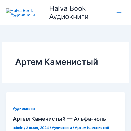
Перейти
Halva Book
к
Аудиокниги
содержимому
Артем Каменистый
Аудиокниги
Артем Каменистый — Альфа-ноль
admin
/
2 июля, 2024
/
Аудиокниги
/
Артем Каменистый