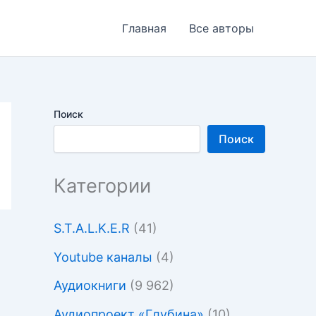
Главная
Все авторы
Поиск
Поиск
Категории
S.T.A.L.K.E.R
(41)
Youtube каналы
(4)
Аудиокниги
(9 962)
Аудиопроект «Глубина»
(10)