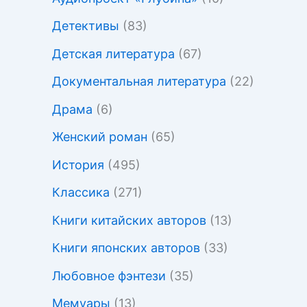
Детективы
(83)
Детская литература
(67)
Документальная литература
(22)
Драма
(6)
Женский роман
(65)
История
(495)
Классика
(271)
Книги китайских авторов
(13)
Книги японских авторов
(33)
Любовное фэнтези
(35)
Мемуары
(13)