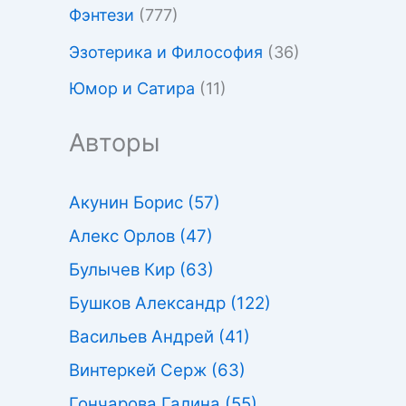
Фэнтези
(777)
Эзотерика и Философия
(36)
Юмор и Сатира
(11)
Авторы
Акунин Борис
(57)
Алекс Орлов
(47)
Булычев Кир
(63)
Бушков Александр
(122)
Васильев Андрей
(41)
Винтеркей Серж
(63)
Гончарова Галина
(55)