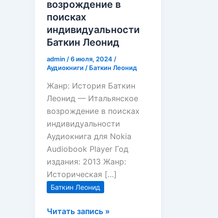
возрождение в
поисках
индивидуальности
Баткин Леонид
admin
/
6 июля, 2024
/
Аудиокниги
/
Баткин Леонид
Жанр: История Баткин
Леонид — Итальянское
возрождение в поисках
индивидуальности
Аудиокнига для Nokia
Audiobook Player Год
издания: 2013 Жанр:
Историческая […]
Баткин Леонид
Итальянское
Читать запись »