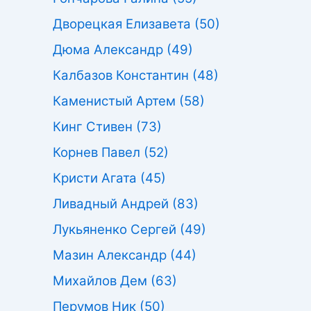
Дворецкая Елизавета
(50)
Дюма Александр
(49)
Калбазов Константин
(48)
Каменистый Артем
(58)
Кинг Стивен
(73)
Корнев Павел
(52)
Кристи Агата
(45)
Ливадный Андрей
(83)
Лукьяненко Сергей
(49)
Мазин Александр
(44)
Михайлов Дем
(63)
Перумов Ник
(50)