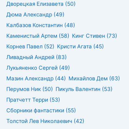
Дворецкая Елизавета
(50)
Дюма Александр
(49)
Калбазов Константин
(48)
Каменистый Артем
(58)
Кинг Стивен
(73)
Корнев Павел
(52)
Кристи Агата
(45)
Ливадный Андрей
(83)
Лукьяненко Сергей
(49)
Мазин Александр
(44)
Михайлов Дем
(63)
Перумов Ник
(50)
Пикуль Валентин
(53)
Пратчетт Терри
(53)
Сборники фантастики
(55)
Толстой Лев Николаевич
(42)