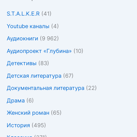
S.T.A.L.K.E.R
(41)
Youtube каналы
(4)
Аудиокниги
(9 962)
Аудиопроект «Глубина»
(10)
Детективы
(83)
Детская литература
(67)
Документальная литература
(22)
Драма
(6)
Женский роман
(65)
История
(495)