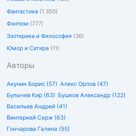
Фантастика
(1 350)
Фэнтези
(777)
Эзотерика и Философия
(36)
Юмор и Сатира
(11)
Авторы
Акунин Борис
(57)
Алекс Орлов
(47)
Булычев Кир
(63)
Бушков Александр
(122)
Васильев Андрей
(41)
Винтеркей Серж
(63)
Гончарова Галина
(55)