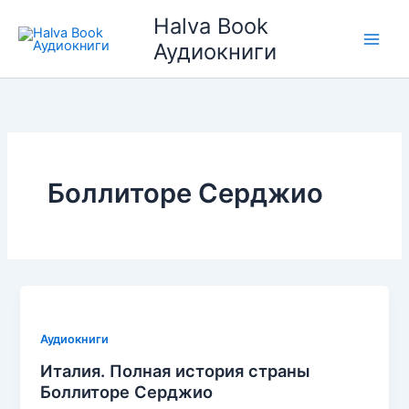
Перейти
Halva Book
к
Аудиокниги
содержимому
Боллиторе Серджио
Аудиокниги
Италия. Полная история страны
Боллиторе Серджио