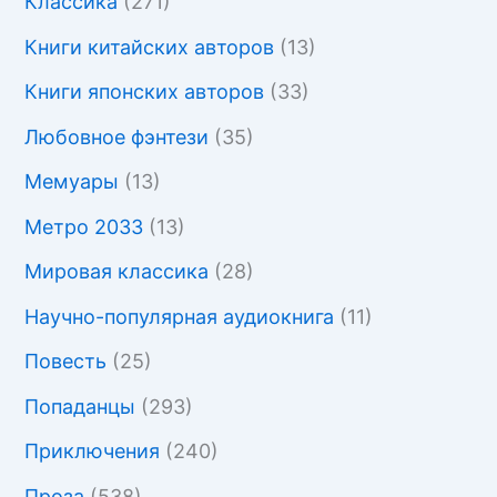
Классика
(271)
Книги китайских авторов
(13)
Книги японских авторов
(33)
Любовное фэнтези
(35)
Мемуары
(13)
Метро 2033
(13)
Мировая классика
(28)
Научно-популярная аудиокнига
(11)
Повесть
(25)
Попаданцы
(293)
Приключения
(240)
Проза
(538)