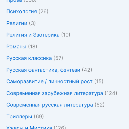
Психология
(26)
Религии
(3)
Религия и Эзотерика
(10)
Романы
(18)
Русская классика
(57)
Русская фантастика, фэнтези
(42)
Саморазвитие / личностный рост
(15)
Современная зарубежная литература
(124)
Современная русская литература
(62)
Триллеры
(69)
Ужасы и Мистика
(126)