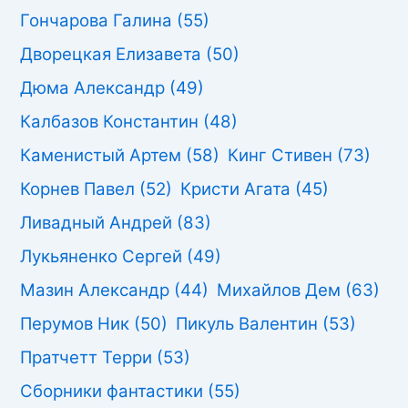
Гончарова Галина
(55)
Дворецкая Елизавета
(50)
Дюма Александр
(49)
Калбазов Константин
(48)
Каменистый Артем
(58)
Кинг Стивен
(73)
Корнев Павел
(52)
Кристи Агата
(45)
Ливадный Андрей
(83)
Лукьяненко Сергей
(49)
Мазин Александр
(44)
Михайлов Дем
(63)
Перумов Ник
(50)
Пикуль Валентин
(53)
Пратчетт Терри
(53)
Сборники фантастики
(55)