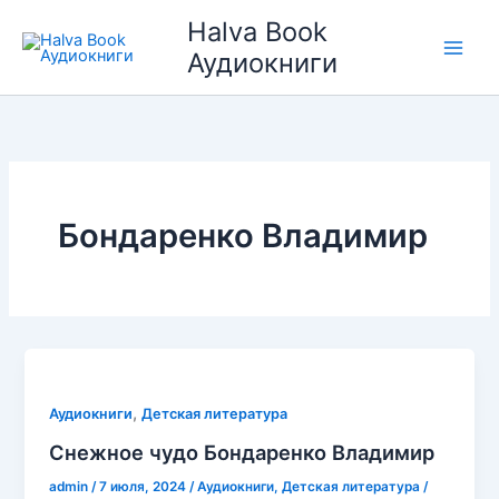
Перейти
Halva Book
к
Аудиокниги
содержимому
Бондаренко Владимир
,
Аудиокниги
Детская литература
Снежное чудо Бондаренко Владимир
admin
/
7 июля, 2024
/
Аудиокниги
,
Детская литература
/