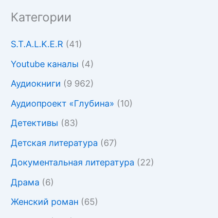
Категории
S.T.A.L.K.E.R
(41)
Youtube каналы
(4)
Аудиокниги
(9 962)
Аудиопроект «Глубина»
(10)
Детективы
(83)
Детская литература
(67)
Документальная литература
(22)
Драма
(6)
Женский роман
(65)