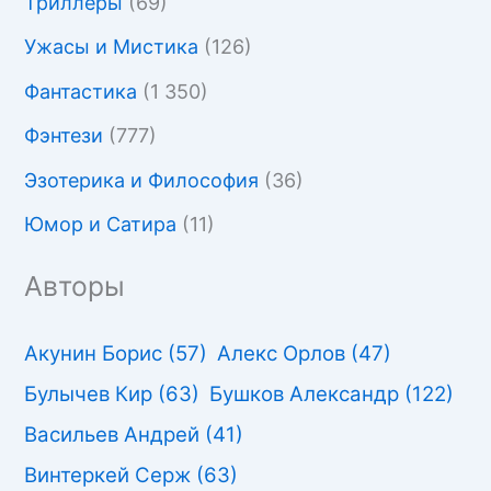
Триллеры
(69)
Ужасы и Мистика
(126)
Фантастика
(1 350)
Фэнтези
(777)
Эзотерика и Философия
(36)
Юмор и Сатира
(11)
Авторы
Акунин Борис
(57)
Алекс Орлов
(47)
Булычев Кир
(63)
Бушков Александр
(122)
Васильев Андрей
(41)
Винтеркей Серж
(63)