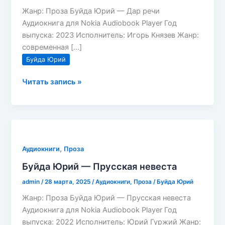
Жанр: Проза Буйда Юрий — Дар речи
Аудиокнига для Nokia Audiobook Player Год
выпуска: 2023 Исполнитель: Игорь Князев Жанр:
современная […]
Буйда Юрий
Буйда
Читать запись »
Юрий
—
Дар
речи
,
Аудиокниги
Проза
Буйда Юрий — Прусская невеста
admin
/
28 марта, 2025
/
Аудиокниги
,
Проза
/
Буйда Юрий
Жанр: Проза Буйда Юрий — Прусская невеста
Аудиокнига для Nokia Audiobook Player Год
выпуска: 2022 Исполнитель: Юрий Гуржий Жанр: