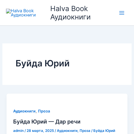
Перейти
Halva Book
к
Аудиокниги
содержимому
Буйда Юрий
,
Аудиокниги
Проза
Буйда Юрий — Дар речи
admin
/
28 марта, 2025
/
Аудиокниги
,
Проза
/
Буйда Юрий