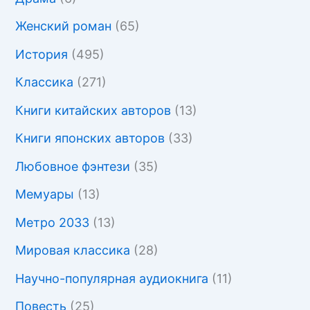
Женский роман
(65)
История
(495)
Классика
(271)
Книги китайских авторов
(13)
Книги японских авторов
(33)
Любовное фэнтези
(35)
Мемуары
(13)
Метро 2033
(13)
Мировая классика
(28)
Научно-популярная аудиокнига
(11)
Повесть
(25)