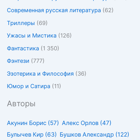
Современная русская литература
(62)
Триллеры
(69)
Ужасы и Мистика
(126)
Фантастика
(1 350)
Фэнтези
(777)
Эзотерика и Философия
(36)
Юмор и Сатира
(11)
Авторы
Акунин Борис
(57)
Алекс Орлов
(47)
Булычев Кир
(63)
Бушков Александр
(122)