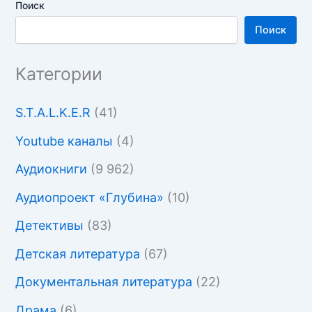
Поиск
Поиск
Категории
S.T.A.L.K.E.R
(41)
Youtube каналы
(4)
Аудиокниги
(9 962)
Аудиопроект «Глубина»
(10)
Детективы
(83)
Детская литература
(67)
Документальная литература
(22)
Драма
(6)