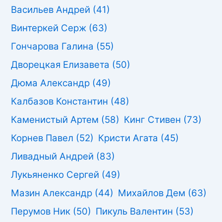
Васильев Андрей
(41)
Винтеркей Серж
(63)
Гончарова Галина
(55)
Дворецкая Елизавета
(50)
Дюма Александр
(49)
Калбазов Константин
(48)
Каменистый Артем
(58)
Кинг Стивен
(73)
Корнев Павел
(52)
Кристи Агата
(45)
Ливадный Андрей
(83)
Лукьяненко Сергей
(49)
Мазин Александр
(44)
Михайлов Дем
(63)
Перумов Ник
(50)
Пикуль Валентин
(53)