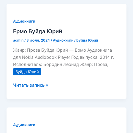
Аудиокниги
Ермо Буйда Юрий
admin
/
8 июля, 2024
/
Аудиокниги
/
Буйда Юрий
Жанр: Проза Буйда Юрий — Ермо Аудиокнига
для Nokia Audiobook Player Год выпуска: 2014 г.
Исполнитель: Бородин Леонид Жанр: Проза,
Буйда Юрий
Ермо
Читать запись »
Буйда
Юрий
Аудиокниги