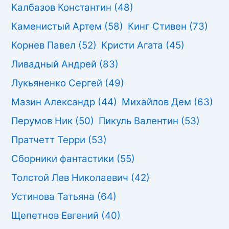
Калбазов Константин
(48)
Каменистый Артем
(58)
Кинг Стивен
(73)
Корнев Павел
(52)
Кристи Агата
(45)
Ливадный Андрей
(83)
Лукьяненко Сергей
(49)
Мазин Александр
(44)
Михайлов Дем
(63)
Перумов Ник
(50)
Пикуль Валентин
(53)
Пратчетт Терри
(53)
Сборники фантастики
(55)
Толстой Лев Николаевич
(42)
Устинова Татьяна
(64)
Щепетнов Евгений
(40)