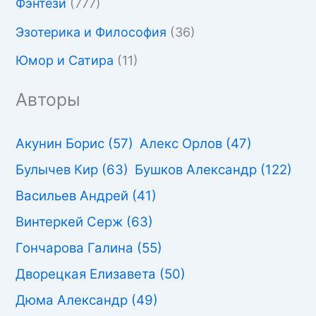
Фэнтези
(777)
Эзотерика и Философия
(36)
Юмор и Сатира
(11)
Авторы
Акунин Борис
(57)
Алекс Орлов
(47)
Булычев Кир
(63)
Бушков Александр
(122)
Васильев Андрей
(41)
Винтеркей Серж
(63)
Гончарова Галина
(55)
Дворецкая Елизавета
(50)
Дюма Александр
(49)