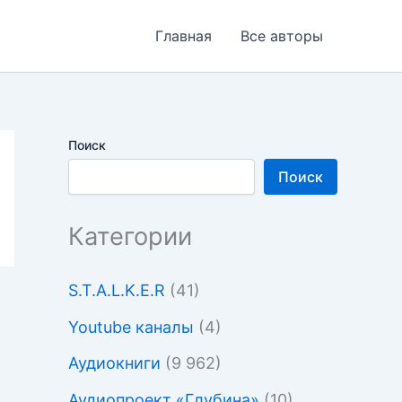
Главная
Все авторы
Поиск
Поиск
Категории
S.T.A.L.K.E.R
(41)
Youtube каналы
(4)
Аудиокниги
(9 962)
Аудиопроект «Глубина»
(10)