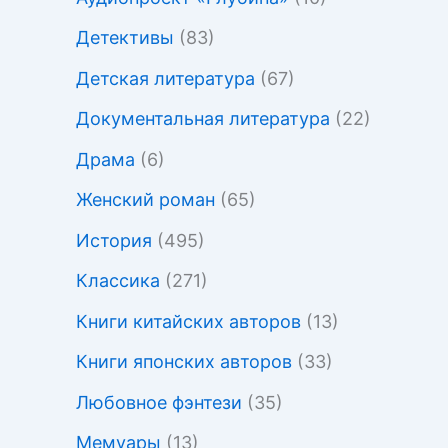
Детективы
(83)
Детская литература
(67)
Документальная литература
(22)
Драма
(6)
Женский роман
(65)
История
(495)
Классика
(271)
Книги китайских авторов
(13)
Книги японских авторов
(33)
Любовное фэнтези
(35)
Мемуары
(13)