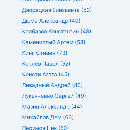
Дворецкая Елизавета
(50)
Дюма Александр
(49)
Калбазов Константин
(48)
Каменистый Артем
(58)
Кинг Стивен
(73)
Корнев Павел
(52)
Кристи Агата
(45)
Ливадный Андрей
(83)
Лукьяненко Сергей
(49)
Мазин Александр
(44)
Михайлов Дем
(63)
Перумов Ник
(50)