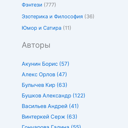
Фэнтези
(777)
Эзотерика и Философия
(36)
Юмор и Сатира
(11)
Авторы
Акунин Борис
(57)
Алекс Орлов
(47)
Булычев Кир
(63)
Бушков Александр
(122)
Васильев Андрей
(41)
Винтеркей Серж
(63)
Гончарова Галина
(55)