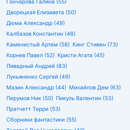
Гончарова Галина
(55)
Дворецкая Елизавета
(50)
Дюма Александр
(49)
Калбазов Константин
(48)
Каменистый Артем
(58)
Кинг Стивен
(73)
Корнев Павел
(52)
Кристи Агата
(45)
Ливадный Андрей
(83)
Лукьяненко Сергей
(49)
Мазин Александр
(44)
Михайлов Дем
(63)
Перумов Ник
(50)
Пикуль Валентин
(53)
Пратчетт Терри
(53)
Сборники фантастики
(55)