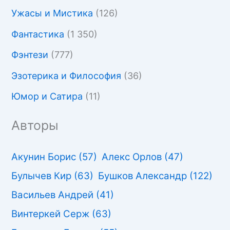
Ужасы и Мистика
(126)
Фантастика
(1 350)
Фэнтези
(777)
Эзотерика и Философия
(36)
Юмор и Сатира
(11)
Авторы
Акунин Борис
(57)
Алекс Орлов
(47)
Булычев Кир
(63)
Бушков Александр
(122)
Васильев Андрей
(41)
Винтеркей Серж
(63)