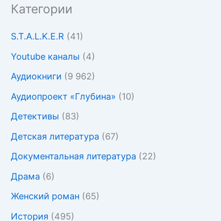
Категории
S.T.A.L.K.E.R
(41)
Youtube каналы
(4)
Аудиокниги
(9 962)
Аудиопроект «Глубина»
(10)
Детективы
(83)
Детская литература
(67)
Документальная литература
(22)
Драма
(6)
Женский роман
(65)
История
(495)