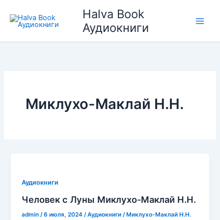
Перейти
Halva Book
к
Аудиокниги
содержимому
Миклухо-Маклай Н.Н.
Аудиокниги
Человек с Луны Миклухо-Маклай Н.Н.
admin
/
6 июля, 2024
/
Аудиокниги
/
Миклухо-Маклай Н.Н.