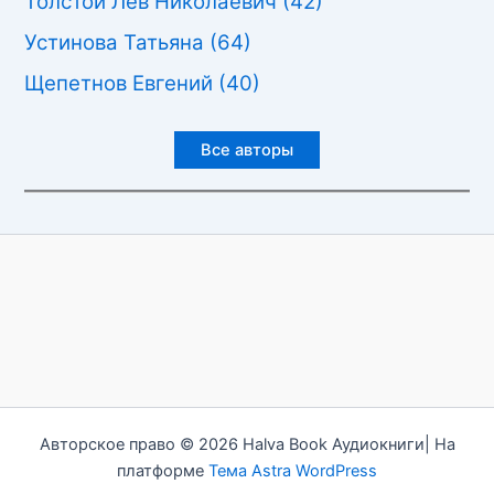
Толстой Лев Николаевич
(42)
Устинова Татьяна
(64)
Щепетнов Евгений
(40)
Все авторы
Авторское право © 2026 Halva Book Аудиокниги| На
платформе
Тема Astra WordPress