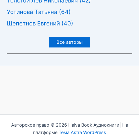
Толстой Лев Николаевич
(42)
Устинова Татьяна
(64)
Щепетнов Евгений
(40)
Все авторы
Авторское право © 2026 Halva Book Аудиокниги| На
платформе
Тема Astra WordPress