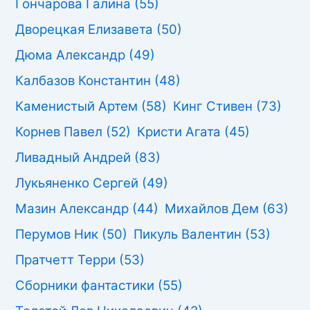
Гончарова Галина
(55)
Дворецкая Елизавета
(50)
Дюма Александр
(49)
Калбазов Константин
(48)
Каменистый Артем
(58)
Кинг Стивен
(73)
Корнев Павел
(52)
Кристи Агата
(45)
Ливадный Андрей
(83)
Лукьяненко Сергей
(49)
Мазин Александр
(44)
Михайлов Дем
(63)
Перумов Ник
(50)
Пикуль Валентин
(53)
Пратчетт Терри
(53)
Сборники фантастики
(55)