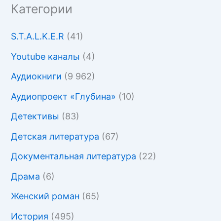
Категории
S.T.A.L.K.E.R
(41)
Youtube каналы
(4)
Аудиокниги
(9 962)
Аудиопроект «Глубина»
(10)
Детективы
(83)
Детская литература
(67)
Документальная литература
(22)
Драма
(6)
Женский роман
(65)
История
(495)