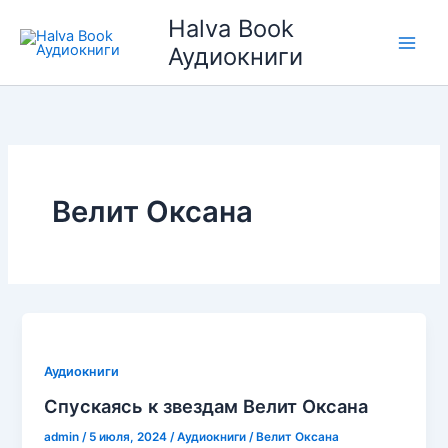
Перейти
Halva Book
к
Аудиокниги
содержимому
Велит Оксана
Аудиокниги
Спускаясь к звездам Велит Оксана
admin
/
5 июля, 2024
/
Аудиокниги
/
Велит Оксана