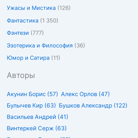
Ужасы и Мистика
(126)
Фантастика
(1 350)
Фэнтези
(777)
Эзотерика и Философия
(36)
Юмор и Сатира
(11)
Авторы
Акунин Борис
(57)
Алекс Орлов
(47)
Булычев Кир
(63)
Бушков Александр
(122)
Васильев Андрей
(41)
Винтеркей Серж
(63)