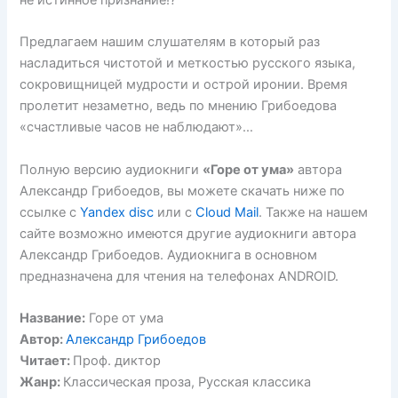
не истинное признание!?
Предлагаем нашим слушателям в который раз
насладиться чистотой и меткостью русского языка,
сокровищницей мудрости и острой иронии. Время
пролетит незаметно, ведь по мнению Грибоедова
«счастливые часов не наблюдают»…
Полную версию аудиокниги
«Горе от ума»
автора
Александр Грибоедов, вы можете скачать ниже по
ссылке с
Yandex disc
или с
Cloud Mail
. Также на нашем
сайте возможно имеются другие аудиокниги автора
Александр Грибоедов. Аудиокнига в основном
предназначена для чтения на телефонах ANDROID.
Название:
Горе от ума
Автор:
Александр Грибоедов
Читает:
Проф. диктор
Жанр:
Классическая проза, Русская классика