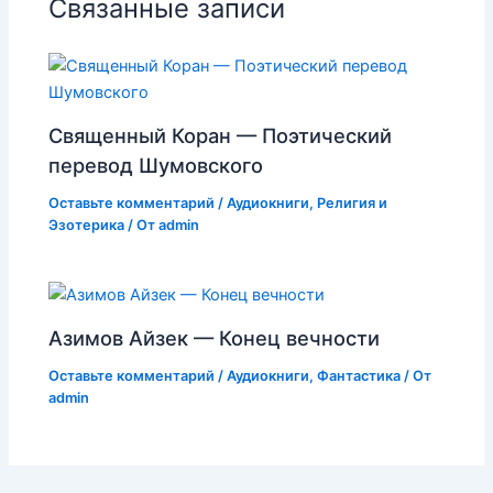
Связанные записи
Священный Коран — Поэтический
перевод Шумовского
Оставьте комментарий
/
Аудиокниги
,
Религия и
Эзотерика
/ От
admin
Азимов Айзек — Конец вечности
Оставьте комментарий
/
Аудиокниги
,
Фантастика
/ От
admin