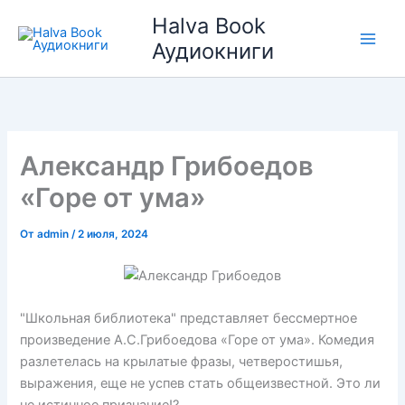
Перейти
Halva Book
к
Аудиокниги
содержимому
Александр Грибоедов
«Горе от ума»
От
admin
/
2 июля, 2024
"Школьная библиотека" представляет бессмертное
произведение А.С.Грибоедова «Горе от ума». Комедия
разлетелась на крылатые фразы, четверостишья,
выражения, еще не успев стать общеизвестной. Это ли