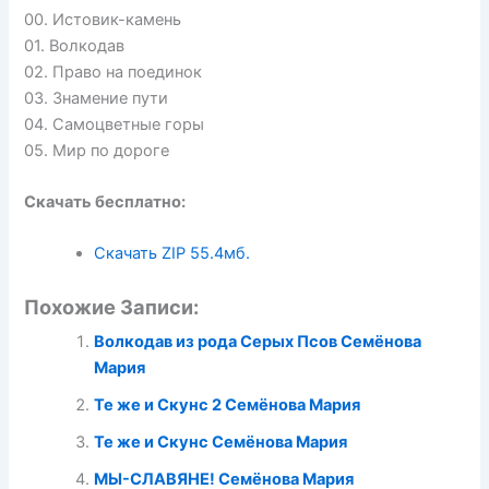
00. Истовик-камень
01. Волкодав
02. Право на поединок
03. Знамение пути
04. Самоцветные горы
05. Мир по дороге
Скачать бесплатно:
Скачать ZIP
55.4мб.
Похожие Записи:
Волкодав из рода Серых Псов Семёнова
Мария
Те же и Скунс 2 Семёнова Мария
Те же и Скунс Семёнова Мария
МЫ-СЛАВЯНЕ! Семёнова Мария