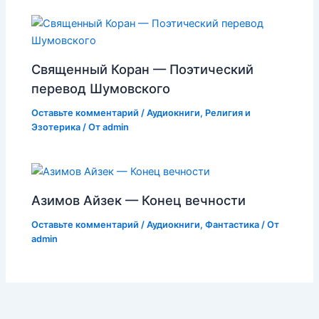
Священный Коран — Поэтический
перевод Шумовского
Оставьте комментарий
/
Аудиокниги
,
Религия и
Эзотерика
/ От
admin
Азимов Айзек — Конец вечности
Оставьте комментарий
/
Аудиокниги
,
Фантастика
/ От
admin