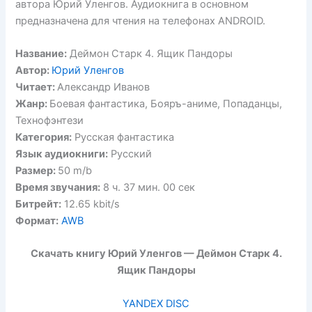
автора Юрий Уленгов. Аудиокнига в основном
предназначена для чтения на телефонах ANDROID.
Название:
Деймон Старк 4. Ящик Пандоры
Автор:
Юрий Уленгов
Читает:
Александр Иванов
Жанр:
Боевая фантастика, Бояръ-аниме, Попаданцы,
Технофэнтези
Категория:
Русская фантастика
Язык аудиокниги:
Русский
Размер:
50 m/b
Время звучания:
8 ч. 37 мин. 00 сек
Битрейт:
12.65 kbit/s
Формат:
AWB
Скачать книгу Юрий Уленгов — Деймон Старк 4.
Ящик Пандоры
YANDEX DISC