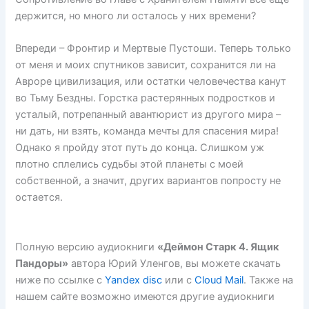
держится, но много ли осталось у них времени?
Впереди – Фронтир и Мертвые Пустоши. Теперь только
от меня и моих спутников зависит, сохранится ли на
Авроре цивилизация, или остатки человечества канут
во Тьму Бездны. Горстка растерянных подростков и
усталый, потрепанный авантюрист из другого мира –
ни дать, ни взять, команда мечты для спасения мира!
Однако я пройду этот путь до конца. Слишком уж
плотно сплелись судьбы этой планеты с моей
собственной, а значит, других вариантов попросту не
остается.
Полную версию аудиокниги
«Деймон Старк 4. Ящик
Пандоры»
автора Юрий Уленгов, вы можете скачать
ниже по ссылке с
Yandex disc
или с
Cloud Mail
. Также на
нашем сайте возможно имеются другие аудиокниги