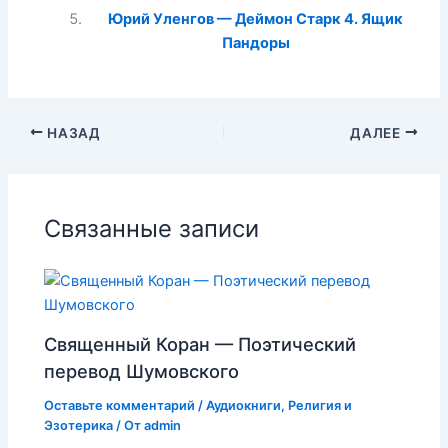
Юрий Уленгов — Деймон Старк 4. Ящик
Пандоры
НАЗАД
ДАЛЕЕ
Связанные записи
Священный Коран — Поэтический
перевод Шумовского
Оставьте комментарий
/
Аудиокниги
,
Религия и
Эзотерика
/ От
admin