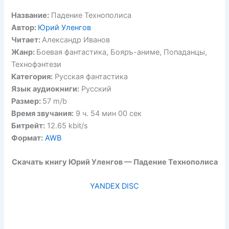
Название:
Падение Технополиса
Автор:
Юрий Уленгов
Читает:
Александр Иванов
Жанр:
Боевая фантастика, Бояръ-аниме, Попаданцы,
Технофэнтези
Категория:
Русская фантастика
Язык аудиокниги:
Русский
Размер:
57 m/b
Время звучания:
9 ч. 54 мин 00 сек
Битрейт:
12.65 kbit/s
Формат:
AWB
Скачать книгу Юрий Уленгов — Падение Технополиса
YANDEX DISC