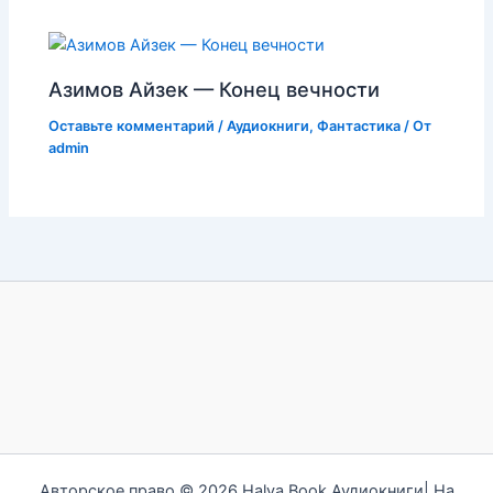
Азимов Айзек — Конец вечности
Оставьте комментарий
/
Аудиокниги
,
Фантастика
/ От
admin
Авторское право © 2026 Halva Book Аудиокниги| На