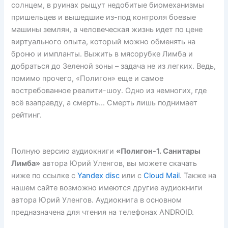
солнцем, в руинах рыщут недобитые биомеханизмы
пришельцев и вышедшие из-под контроля боевые
машины землян, а человеческая жизнь идет по цене
виртуального опыта, который можно обменять на
броню и импланты. Выжить в мясорубке Лимба и
добраться до Зеленой зоны – задача не из легких. Ведь,
помимо прочего, «Полигон» еще и самое
востребованное реалити-шоу. Одно из немногих, где
всё взаправду, а смерть… Смерть лишь поднимает
рейтинг.
Полную версию аудиокниги
«Полигон-1. Санитары
Лимба»
автора Юрий Уленгов, вы можете скачать
ниже по ссылке с
Yandex disc
или с
Cloud Mail
. Также на
нашем сайте возможно имеются другие аудиокниги
автора Юрий Уленгов. Аудиокнига в основном
предназначена для чтения на телефонах ANDROID.