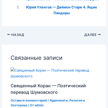
Юрий Уленгов — Деймон Старк 4. Ящик
Пандоры
НАЗАД
ДАЛЕЕ
Связанные записи
Священный Коран — Поэтический
перевод Шумовского
Оставьте комментарий
/
Аудиокниги
,
Религия и
Эзотерика
/ От
admin