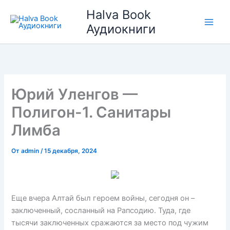
Перейти
Halva Book
к
Аудиокниги
содержимому
Юрий Уленгов —
Полигон-1. Санитары
Лимба
От
admin
/
15 декабря, 2024
Еще вчера Алтай был героем войны, сегодня он –
заключенный, сосланный на Рапсодию. Туда, где
тысячи заключенных сражаются за место под чужим