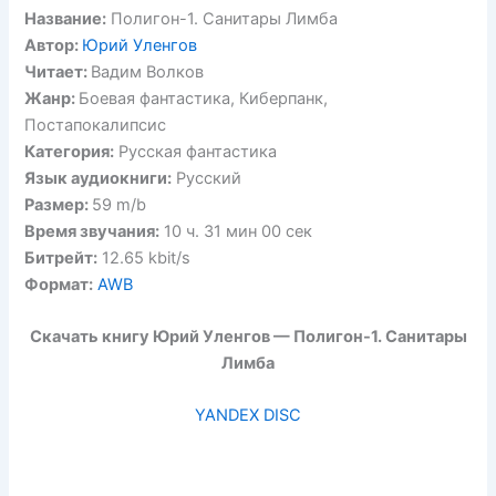
Название:
Полигон-1. Санитары Лимба
Автор:
Юрий Уленгов
Читает:
Вадим Волков
Жанр:
Боевая фантастика, Киберпанк,
Постапокалипсис
Категория:
Русская фантастика
Язык аудиокниги:
Русский
Размер:
59 m/b
Время звучания:
10 ч. 31 мин 00 сек
Битрейт:
12.65 kbit/s
Формат:
AWB
Скачать книгу Юрий Уленгов — Полигон-1. Санитары
Лимба
YANDEX DISC