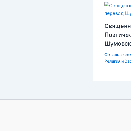
Священн
Поэтиче
Шумовск
Оставьте ко
Религия и Эз