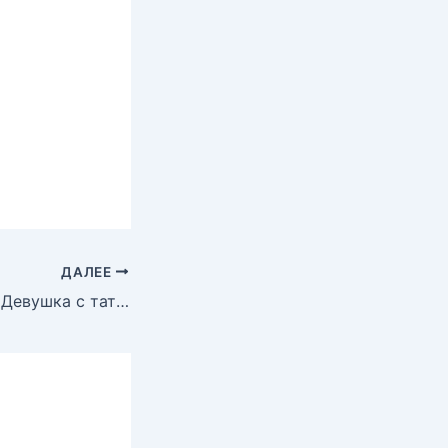
ДАЛЕЕ
Стиг Ларссон — Девушка с татуировкой дракона