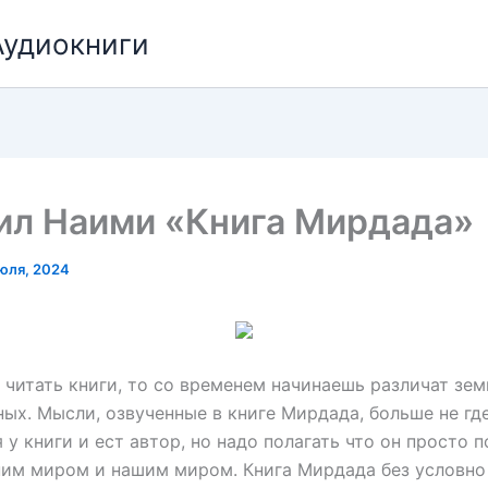
Аудиокниги
ил Наими «Книга Мирдада»
юля, 2024
 читать книги, то со временем начинаешь различат зе
сных. Мысли, озвученные в книге Мирдада, больше не гд
я у книги и ест автор, но надо полагать что он просто 
им миром и нашим миром. Книга Мирдада без условно