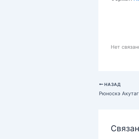
Нет связа
НАЗАД
Связан